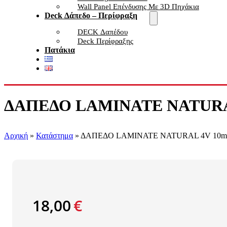
Wall Panel Επένδυσης Με 3D Πηχάκια
Deck Δάπεδο – Περίφραξη
DECK Δαπέδου
Deck Περίφραξης
Πατάκια
ΔΑΠΕΔΟ LAMINATE NATURAL
Αρχική
»
Κατάστημα
»
ΔΑΠΕΔΟ LAMINATE NATURAL 4V 10mm
18,00
€