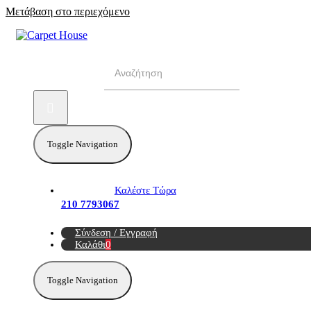
Μετάβαση στο περιεχόμενο
Αναζήτηση για:
Toggle Navigation
Καλέστε Τώρα
210 7793067
Σύνδεση / Εγγραφή
Καλάθι
0
Toggle Navigation