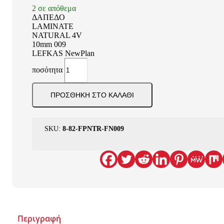
2 σε απόθεμα
ΔΑΠΕΔΟ
LAMINATE
NATURAL 4V
10mm 009
LEFKAS NewPlan
ποσότητα
ΠΡΟΣΘΉΚΗ ΣΤΟ ΚΑΛΆΘΙ
SKU:
8-82-FPNTR-FN009
Περιγραφή