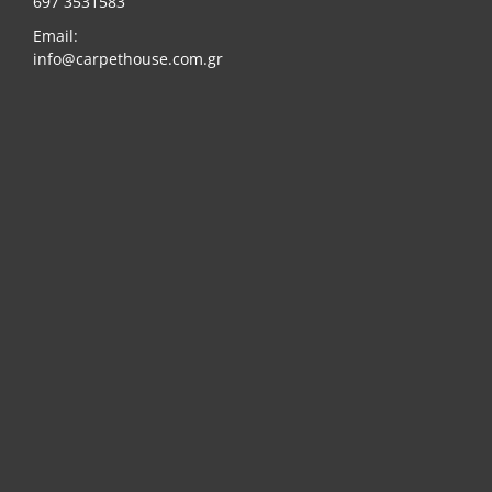
697 3531583
Email:
info@carpethouse.com.gr