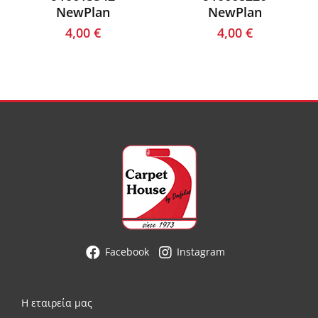
NewPlan
NewPlan
4,00
€
4,00
€
Facebook
Instagram
Η εταιρεία μας