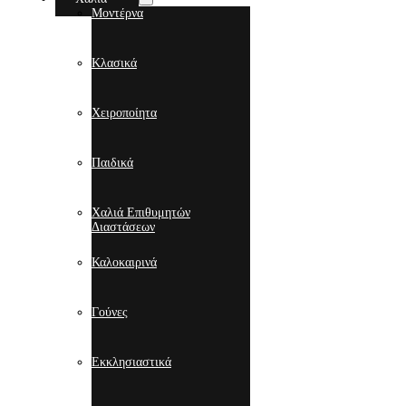
Μοντέρνα
Κλασικά
Χειροποίητα
Παιδικά
Χαλιά Επιθυμητών
Διαστάσεων
Καλοκαιρινά
Γούνες
Εκκλησιαστικά