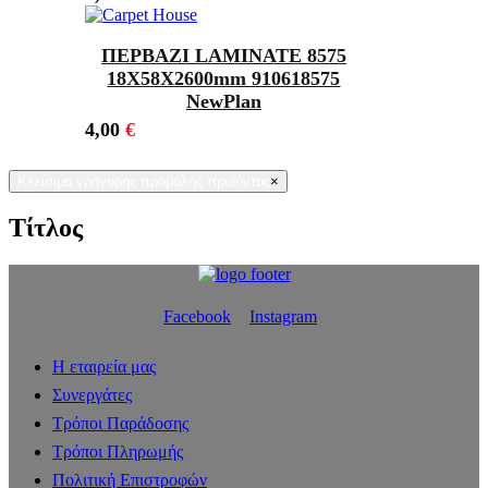
ΠΕΡΒΑΖΙ LAMINATE 8575
18Χ58X2600mm 910618575
NewPlan
4,00
€
Κλείσιμο γρήγορης προβολής προϊόντος
×
Τίτλος
Facebook
Instagram
Η εταιρεία μας
Συνεργάτες
Τρόποι Παράδοσης
Τρόποι Πληρωμής
Πολιτική Επιστροφών