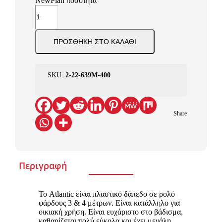
NewPlan ποσότητα
ΠΡΟΣΘΉΚΗ ΣΤΟ ΚΑΛΆΘΙ
SKU:
2-22-639Μ-400
Share
Περιγραφή
Το Atlantic είναι πλαστικό δάπεδο σε ρολό
φάρδους 3 & 4 μέτρων. Είναι κατάλληλο για
οικιακή χρήση. Είναι ευχάριστο στο βάδισμα,
καθαρίζεται πολύ εύκολα και έχει μεγάλη