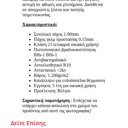
αντοχή σε φθορές και χτυπήματα. Διατίθεται
σε αποχρώσεις ξύλου και πατητής
τσιμεντοκονίας.
Χαρακτηριστικά:
Συνολικό πάχος 1.90mm
Πάχος φιλμ προστασίας 0.15mm
Κλάση 21 (ελαφριά οικιακή χρήση)
Πιστοποιητικό βραδυκαυστότητας
Bfls-1 Bfls-1
Αντιβακτηριδιακό
Αντιολισθητικό R10
Αντιστατικό <2kv
Βάρος: 1.200gr/m2
Κατάλληλο για ενδοδαπέδια θέρμανση
Εγγύηση: 5 έτη για οικιακή χρήση
Προέλευση: Βέλγιο
Σημαντική παρατήρηση
: Ενδέχεται να
υπάρχει κάποια απόκλιση στο χρώμα του
προϊόντος από αυτό της φωτογραφίας!
Δείτε Επίσης