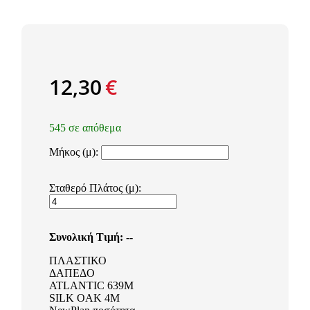
12,30
€
545 σε απόθεμα
Μήκος (μ):
Σταθερό Πλάτος (μ):
Συνολική Τιμή:
--
ΠΛΑΣΤΙΚΟ
ΔΑΠΕΔΟ
ATLANTIC 639M
SILK OAK 4M