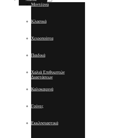
Μοντέρνα
Κλασικά
Χειροποίητα
Παιδικά
Χαλιά Επιθυμητών
Διαστάσεων
Καλοκαιρινά
Γούνες
Εκκλησιαστικά