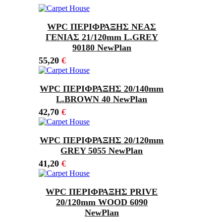
WPC ΠΕΡΙΦΡΑΞΗΣ ΝΕΑΣ
ΓΕΝΙΑΣ 21/120mm L.GREY
90180 NewPlan
55,20
€
WPC ΠΕΡΙΦΡΑΞΗΣ 20/140mm
L.BROWN 40 NewPlan
42,70
€
WPC ΠΕΡΙΦΡΑΞΗΣ 20/120mm
GREY 5055 NewPlan
41,20
€
WPC ΠΕΡΙΦΡΑΞΗΣ PRIVE
20/120mm WOOD 6090
NewPlan