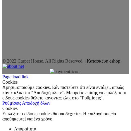
© 2022 Carpet House. All Rights Reserved. |
Κατασκευή eshop
Page load link
Cookies
Χρησιμοποιούμε cookies. Εάν πιστεύετε ότι είναι εντάξει, απλώς
κάντε κλικ στο "Αποδοχή όλων". Μπορείτε επίσης να επιλέξετε τι
είδους cookies θέλετε κάνοντας κλικ στο "Ρυθμίσεις".
Ρυθμίσεις
Αποδοχή όλων
Cookies
Επιλέξτε τι είδους cookies θα αποδεχτείτε. Η επιλογή σας θα
αποθηκευτεί για ένα χρόνο.
Απαραίτητα