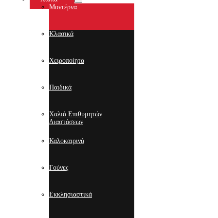
Μοντέρνα
Κλασικά
Χειροποίητα
Παιδικά
Χαλιά Επιθυμητών
Διαστάσεων
Καλοκαιρινά
Γούνες
Εκκλησιαστικά