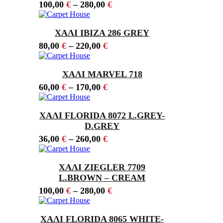
100,00
€
–
280,00
€
ΧΑΛΙ IBIZA 286 GREY
80,00
€
–
220,00
€
ΧΑΛΙ MARVEL 718
60,00
€
–
170,00
€
ΧΑΛΙ FLORIDA 8072 L.GREY-
D.GREY
36,00
€
–
260,00
€
ΧΑΛΙ ZIEGLER 7709
L.BROWN – CREAM
100,00
€
–
280,00
€
ΧΑΛΙ FLORIDA 8065 WHITE-