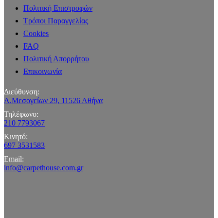
Πολιτική Επιστροφών
Τρόποι Παραγγελίας
Cookies
FAQ
Πολιτική Απορρήτου
Επικοινωνία
Διεύθυνση:
Λ.Μεσογείων 29, 11526 Αθήνα
Τηλέφωνο:
210 7793067
Κινητό:
697 3531583
Email:
info@carpethouse.com.gr