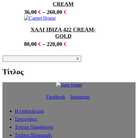
CREAM
36,00
€
–
260,00
€
ΧΑΛΙ IBIZA 422 CREAM-
GOLD
80,00
€
–
220,00
€
Κλείσιμο γρήγορης προβολής προϊόντος
×
Τίτλος
Facebook
Instagram
Η εταιρεία μας
Συνεργάτες
Τρόποι Παράδοσης
Τρόποι Πληρωμής