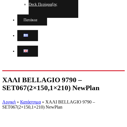
Deck Περίφραξης
Πατάκια
ΧΑΛΙ BELLAGIO 9790 –
SET067(2×150,1×210) NewPlan
Αρχική
»
Κατάστημα
»
ΧΑΛΙ BELLAGIO 9790 –
SET067(2×150,1×210) NewPlan