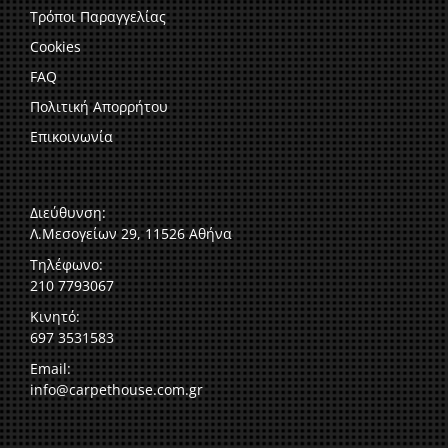
Τρόποι Παραγγελίας
Cookies
FAQ
Πολιτική Απορρήτου
Επικοινωνία
Διεύθυνση:
Λ.Μεσογείων 29, 11526 Αθήνα
Τηλέφωνο:
210 7793067
Κινητό:
697 3531583
Email:
info@carpethouse.com.gr