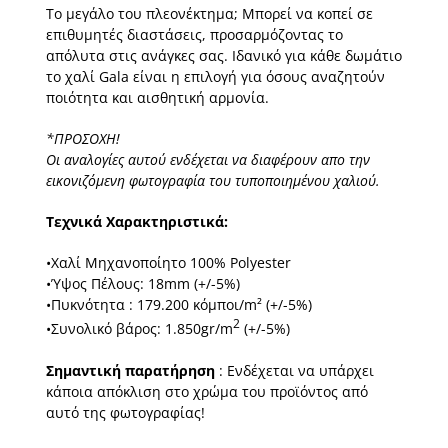
Το µεγάλο του πλεονέκτηµα; Μπορεί να κοπεί σε
επιθυµητές διαστάσεις, προσαρµόζοντας το
απόλυτα στις ανάγκες σας. Ιδανικό για κάθε δωµάτιο
το χαλί Gala είναι η επιλογή για όσους αναζητούν
ποιότητα και αισθητική αρµονία.
*ΠΡΟΣΟΧΗ!
Οι αναλογίες αυτού ενδέχεται να διαφέρουν απο την
εικονιζόµενη φωτογραφία του τυποποιηµένου χαλιού.
Τεχνικά Χαρακτηριστικά:
•Χαλί Μηχανοποίητο 100% Polyester
•Ύψος Πέλους: 18mm (+/-5%)
•Πυκνότητα : 179.200 κόµποι/m² (+/-5%)
2
•Συνολικό βάρος: 1.850gr/m
(+/-5%)
Σημαντική παρατήρηση
: Ενδέχεται να υπάρχει
κάποια απόκλιση στο χρώμα του προϊόντος από
αυτό της φωτογραφίας!