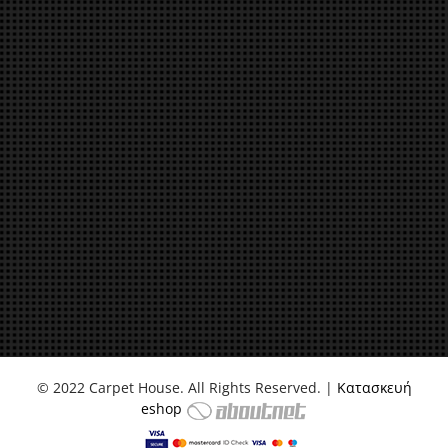
© 2022 Carpet House. All Rights Reserved. |
Κατασκευή
eshop