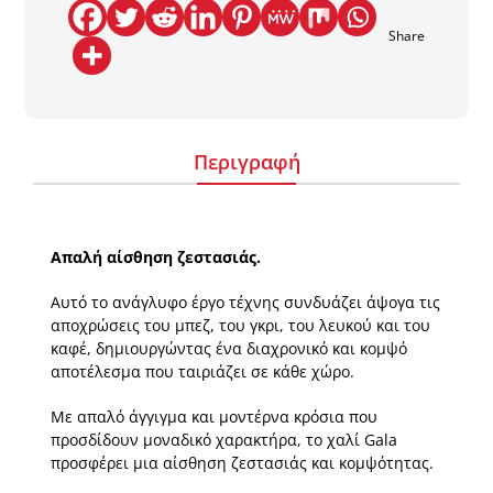
Share
Περιγραφή
Απαλή αίσθηση ζεστασιάς.
Αυτό το ανάγλυφο έργο τέχνης συνδυάζει άψογα τις
αποχρώσεις του µπεζ, του γκρι, του λευκού και του
καφέ, δηµιουργώντας ένα διαχρονικό και κοµψό
αποτέλεσµα που ταιριάζει σε κάθε χώρο.
Με απαλό άγγιγµα και µοντέρνα κρόσια που
προσδίδουν µοναδικό χαρακτήρα, το χαλί Gala
προσφέρει µια αίσθηση ζεστασιάς και κοµψότητας.