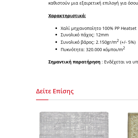
καθιστούν µια εξαιρετική επιλογή για όσο
Χαρακτηριστικά:
Χαλί μηχανοποίητο 100% PP Heatset
Συνολικό πάχος: 12mm
2
Συνολικό βάρος: 2.150gr/m
(+/- 5%)
2
Πυκνότητα: 320.000 κόμποι/m
Σημαντική παρατήρηση
: Ενδέχεται να υ
Δείτε Επίσης