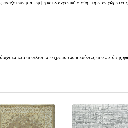
υς αναζητούν µια κοµψή και διαχρονική αισθητική στον χώρο τους
πάρχει κάποια απόκλιση στο χρώμα του προϊόντος από αυτό της φ