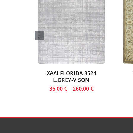
ΧΑΛΙ FLORIDA 8524
L.GREY-VISON
36,00
€
–
260,00
€