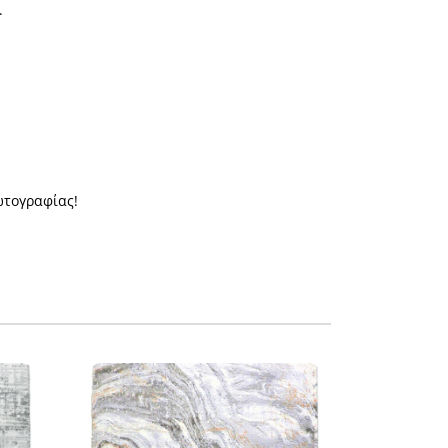
.
ωτογραφίας!