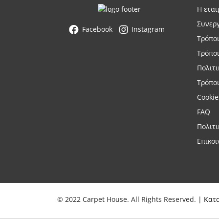
Η εται
Συνερ
Facebook
Instagram
Τρόπο
Τρόπο
Πολιτ
Τρόποι
Cookie
FAQ
Πολιτ
Επικοι
© 2022 Carpet House. All Rights Reserved. |
Κατ