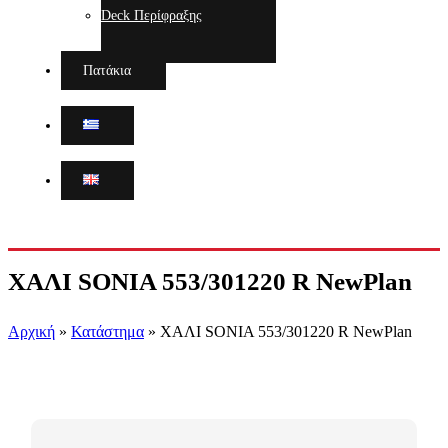
Deck Περίφραξης
Πατάκια
ΧΑΛΙ SONIA 553/301220 R NewPlan
Αρχική
»
Κατάστημα
»
ΧΑΛΙ SONIA 553/301220 R NewPlan