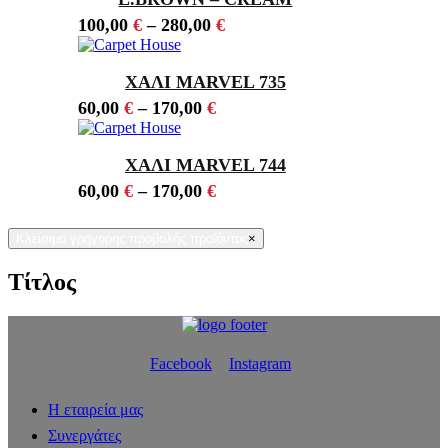
100,00
€
–
280,00
€
ΧΑΛΙ MARVEL 735
60,00
€
–
170,00
€
ΧΑΛΙ MARVEL 744
60,00
€
–
170,00
€
Κλείσιμο γρήγορης προβολής προϊόντος
×
Τίτλος
Facebook
Instagram
Η εταιρεία μας
Συνεργάτες