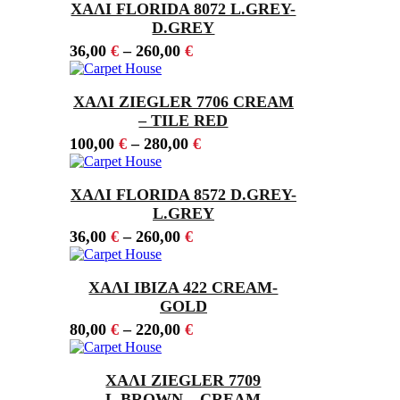
ΧΑΛΙ FLORIDA 8072 L.GREY-
D.GREY
36,00
€
–
260,00
€
ΧΑΛΙ ZIEGLER 7706 CREAM
– TILE RED
100,00
€
–
280,00
€
ΧΑΛΙ FLORIDA 8572 D.GREY-
L.GREY
36,00
€
–
260,00
€
ΧΑΛΙ IBIZA 422 CREAM-
GOLD
80,00
€
–
220,00
€
ΧΑΛΙ ZIEGLER 7709
L.BROWN – CREAM