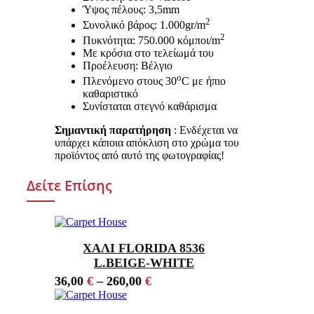
Ύψος πέλους: 3,5mm
2
Συνολικό βάρος: 1.000gr/m
2
Πυκνότητα: 750.000 κόμποι/m
Με κρόσια στο τελείωμά του
Προέλευση: Βέλγιο
ο
Πλενόμενο στους 30
C με ήπιο
καθαριστικό
Συνίσταται στεγνό καθάρισμα
Σημαντική παρατήρηση
: Ενδέχεται να
υπάρχει κάποια απόκλιση στο χρώμα του
προϊόντος από αυτό της φωτογραφίας!
Δείτε Επίσης
ΧΑΛΙ FLORIDA 8536
L.BEIGE-WHITE
36,00
€
–
260,00
€