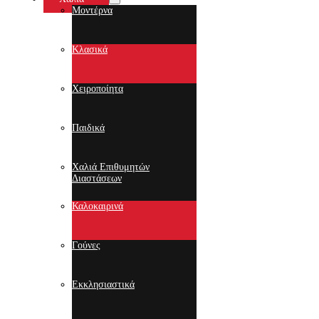
Μοντέρνα
Κλασικά
Χειροποίητα
Παιδικά
Χαλιά Επιθυμητών
Διαστάσεων
Καλοκαιρινά
Γούνες
Εκκλησιαστικά