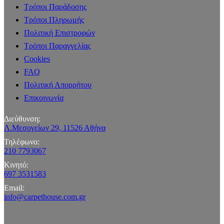
Τρόποι Παράδοσης
Τρόποι Πληρωμής
Πολιτική Επιστροφών
Τρόποι Παραγγελίας
Cookies
FAQ
Πολιτική Απορρήτου
Επικοινωνία
Διεύθυνση:
Λ.Μεσογείων 29, 11526 Αθήνα
Τηλέφωνο:
210 7793067
Κινητό:
697 3531583
Email:
info@carpethouse.com.gr