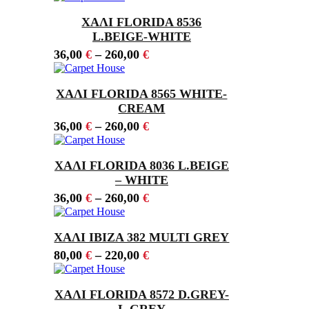
ΧΑΛΙ FLORIDA 8536
L.BEIGE-WHITE
36,00
€
–
260,00
€
ΧΑΛΙ FLORIDA 8565 WHITE-
CREAM
36,00
€
–
260,00
€
ΧΑΛΙ FLORIDA 8036 L.BEIGE
– WHITE
36,00
€
–
260,00
€
ΧΑΛΙ IBIZA 382 MULTI GREY
80,00
€
–
220,00
€
ΧΑΛΙ FLORIDA 8572 D.GREY-