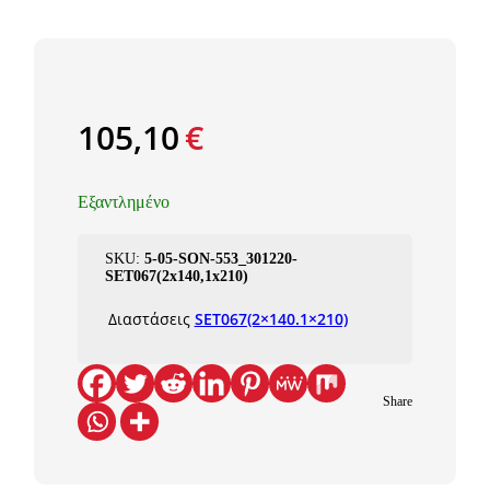
105,10
€
Εξαντλημένο
SKU:
5-05-SΟΝ-553_301220-
SET067(2x140,1x210)
Διαστάσεις
SET067(2×140.1×210)
Share