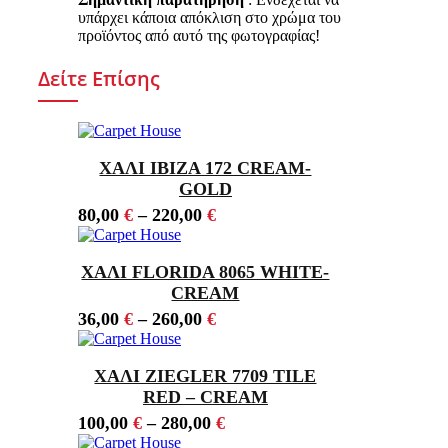
υπάρχει κάποια απόκλιση στο χρώμα του
προϊόντος από αυτό της φωτογραφίας!
Δείτε Επίσης
ΧΑΛΙ IBIZA 172 CREAM-
GOLD
80,00
€
–
220,00
€
ΧΑΛΙ FLORIDA 8065 WHITE-
CREAM
36,00
€
–
260,00
€
ΧΑΛΙ ZIEGLER 7709 TILE
RED – CREAM
100,00
€
–
280,00
€