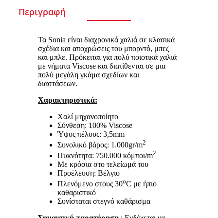
Περιγραφή
Τα Sonia είναι διαχρονικά χαλιά σε κλασικά
σχέδια και αποχρώσεις του μπορντό, μπεζ
και μπλε. Πρόκειται για πολύ ποιοτικά χαλιά
με νήματα Viscose και διατίθενται σε μια
πολύ μεγάλη γκάμα σχεδίων και
διαστάσεων.
Χαρακτηριστικά:
Χαλί μηχανοποίητο
Σύνθεση: 100% Viscose
Ύψος πέλους: 3,5mm
2
Συνολικό βάρος: 1.000gr/m
2
Πυκνότητα: 750.000 κόμποι/m
Με κρόσια στο τελείωμά του
Προέλευση: Βέλγιο
ο
Πλενόμενο στους 30
C με ήπιο
καθαριστικό
Συνίσταται στεγνό καθάρισμα
Σημαντική παρατήρηση
: Ενδέχεται να