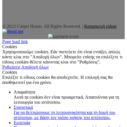
© 2022 Carpet House. All Rights Reserved. |
Κατασκευή eshop
Page load link
Cookies
Χρησιμοποιούμε cookies. Εάν πιστεύετε ότι είναι εντάξει, απλώς
κάντε κλικ στο "Αποδοχή όλων". Μπορείτε επίσης να επιλέξετε τι
είδους cookies θέλετε κάνοντας κλικ στο "Ρυθμίσεις".
Ρυθμίσεις
Αποδοχή όλων
Cookies
Επιλέξτε τι είδους cookies θα αποδεχτείτε. Η επιλογή σας θα
αποθηκευτεί για ένα χρόνο.
Απαραίτητα
Αυτά τα cookies δεν είναι προαιρετικά. Απαιτούνται για τη
λειτουργία του ιστότοπου.
Στατιστικά
Για να βελτιώσουμε τη λειτουργικότητα και τη δομή του
ιστότοπου, με βάση τον τρόπο χρήσης του ιστότοπου.
Εμπειρία