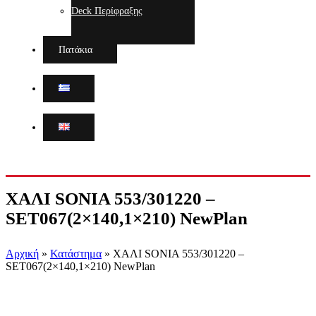
Deck Περίφραξης
Πατάκια
ΧΑΛΙ SONIA 553/301220 –
SET067(2×140,1×210) NewPlan
Αρχική
»
Κατάστημα
»
ΧΑΛΙ SONIA 553/301220 –
SET067(2×140,1×210) NewPlan