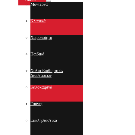
Μοντέρνα
Κλασικά
Χειροποίητα
Παιδικά
Χαλιά Επιθυμητών
Διαστάσεων
Καλοκαιρινά
Γούνες
Εκκλησιαστικά