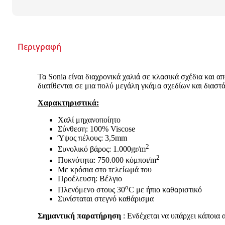
Περιγραφή
Τα Sonia είναι διαχρονικά χαλιά σε κλασικά σχέδια και α
διατίθενται σε μια πολύ μεγάλη γκάμα σχεδίων και διαστ
Χαρακτηριστικά:
Χαλί μηχανοποίητο
Σύνθεση: 100% Viscose
Ύψος πέλους: 3,5mm
2
Συνολικό βάρος: 1.000gr/m
2
Πυκνότητα: 750.000 κόμποι/m
Με κρόσια στο τελείωμά του
Προέλευση: Βέλγιο
ο
Πλενόμενο στους 30
C με ήπιο καθαριστικό
Συνίσταται στεγνό καθάρισμα
Σημαντική παρατήρηση
: Ενδέχεται να υπάρχει κάποια