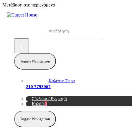
Μετάβαση στο περιεχόμενο
Αναζήτηση για:
Toggle Navigation
Καλέστε Τώρα
210 7793067
Σύνδεση / Εγγραφή
Καλάθι
0
Toggle Navigation