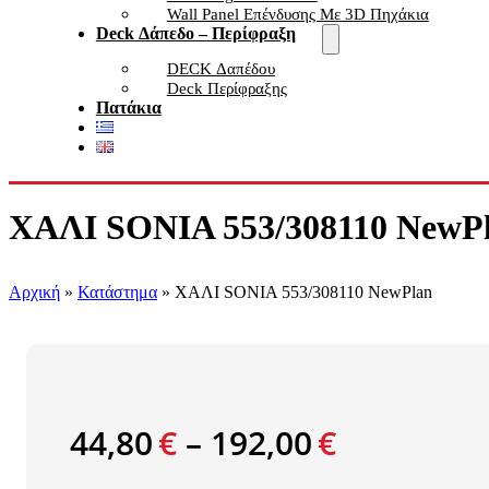
Wall Panel Επένδυσης Με 3D Πηχάκια
Deck Δάπεδο – Περίφραξη
DECK Δαπέδου
Deck Περίφραξης
Πατάκια
ΧΑΛΙ SONIA 553/308110 NewP
Αρχική
»
Κατάστημα
»
ΧΑΛΙ SONIA 553/308110 NewPlan
44,80
€
–
192,00
€