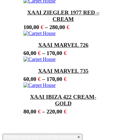
ΧΑΛΙ ZIEGLER 1977 RED –
CREAM
100,00
€
–
280,00
€
ΧΑΛΙ MARVEL 726
60,00
€
–
170,00
€
ΧΑΛΙ MARVEL 735
60,00
€
–
170,00
€
ΧΑΛΙ IBIZA 422 CREAM-
GOLD
80,00
€
–
220,00
€
Κλείσιμο γρήγορης προβολής προϊόντος
×