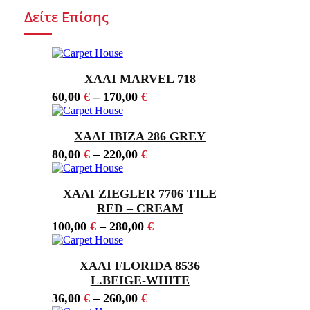
Δείτε Επίσης
ΧΑΛΙ MARVEL 718
60,00
€
–
170,00
€
ΧΑΛΙ IBIZA 286 GREY
80,00
€
–
220,00
€
ΧΑΛΙ ZIEGLER 7706 TILE
RED – CREAM
100,00
€
–
280,00
€
ΧΑΛΙ FLORIDA 8536
L.BEIGE-WHITE
36,00
€
–
260,00
€