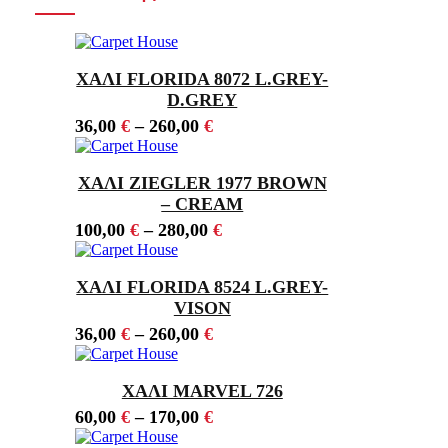
ΧΑΛΙ FLORIDA 8072 L.GREY-
D.GREY
36,00
€
–
260,00
€
ΧΑΛΙ ZIEGLER 1977 BROWN
– CREAM
100,00
€
–
280,00
€
ΧΑΛΙ FLORIDA 8524 L.GREY-
VISON
36,00
€
–
260,00
€
ΧΑΛΙ MARVEL 726
60,00
€
–
170,00
€