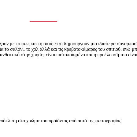
ουν με το φως και τη σκιά, έτσι δημιουργούν μια ιδιαίτερα συναρπασ
α το σαλόνι, το χολ αλλά και τις κρεβατοκάμαρες του σπιτιού, ενώ μπ
 ανθεκτικό στην χρήση, είναι πιστοποιημένο και η προέλευσή του είναι
 απόκλιση στο χρώμα του προϊόντος από αυτό της φωτογραφίας!