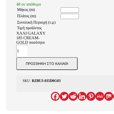
48 σε απόθεμα
Μήκος (m)
Πλάτος (m)
Συνολική Περιοχή (τ.μ)
Τιμή προϊόντος
ΧΑΛΙ GALAXY
185 CREAM-
GOLD ποσότητα
ΠΡΟΣΘΉΚΗ ΣΤΟ ΚΑΛΆΘΙ
SKU:
RZBU3-035D0G03