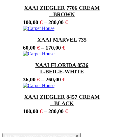
ΧΑΛΙ ZIEGLER 7706 CREAM
– BROWN
100,00
€
–
280,00
€
ΧΑΛΙ MARVEL 735
60,00
€
–
170,00
€
ΧΑΛΙ FLORIDA 8536
L.BEIGE-WHITE
36,00
€
–
260,00
€
ΧΑΛΙ ZIEGLER 8457 CREAM
– BLACK
100,00
€
–
280,00
€
Κλείσιμο γρήγορης προβολής προϊόντος
×