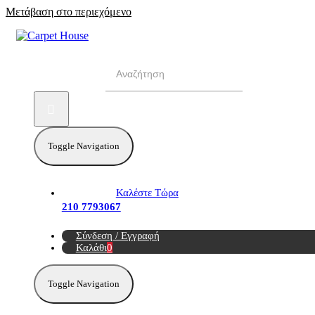
Μετάβαση στο περιεχόμενο
Αναζήτηση για:
Toggle Navigation
Καλέστε Τώρα
210 7793067
Σύνδεση / Εγγραφή
Καλάθι
0
Toggle Navigation