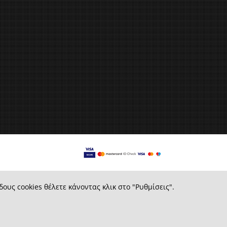
δους cookies θέλετε κάνοντας κλικ στο "Ρυθμίσεις".