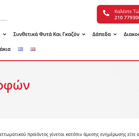
Καλέστε Τ
210 77930
ι
Συνθετικά Φυτά Και Γκαζόν
Δάπεδα
Διακο
άκια
ροφών
ττωματικού προϊόντος γίνεται κατόπιν άμεσης ενημέρωσης είτε σ