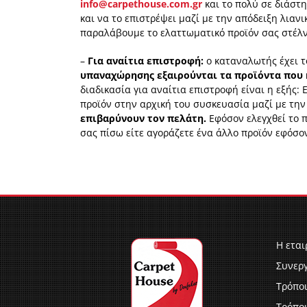
info@carpethouse.com.gr
και το πολύ σε διάστ
και να το επιστρέψει μαζί με την απόδειξη λιαν
παραλάβουμε το ελαττωματικό προϊόν σας στέλνο
–
Για αναίτια επιστροφή:
ο καταναλωτής έχει 
υπαναχώρησης εξαιρούνται τα προϊόντα που 
διαδικασία για αναίτια επιστροφή είναι η εξής
προϊόν στην αρχική του συσκευασία μαζί με την
επιβαρύνουν τον πελάτη.
Εφόσον ελεγχθεί το πρ
σας πίσω είτε αγοράζετε ένα άλλο προϊόν εφόσον
Η εται
Συνερ
Τρόπο
Τρόπο