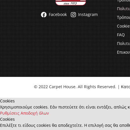
Πολιτ
Facebook
Instagram
Τρόποι
Cookie
FAQ
Πολιτ
Επικοι
© 2022 Carpet House. All Rights Reserved. |
Κατ
Cookies
Χρησιμοποιούμε cookies. Εάν πιστεύετε ότι είναι εντάξει, απλώς κ
Ρυθμίσεις
Αποδοχή όλων
Cookies
Επιλέξτε τι είδους cookies θα αποδεχτείτε. Η επιλογή σας θα αποθ