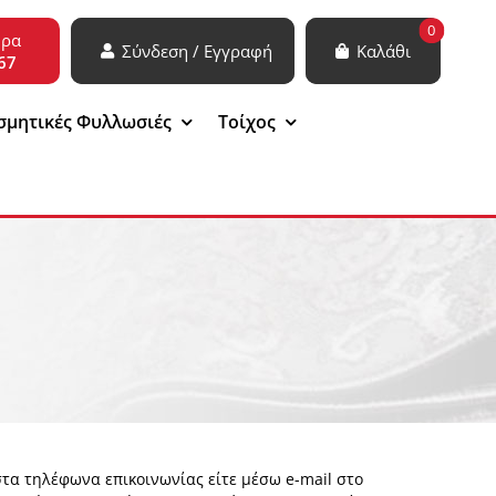
0
ώρα
Σύνδεση / Εγγραφή
Καλάθι
67
σμητικές Φυλλωσιές
Τοίχος
τα τηλέφωνα επικοινωνίας είτε μέσω e-mail στο