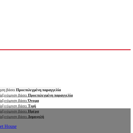
ηση βάσει
Προεπιλεγμένη παραγγελία
αξινόμηση βάσει
Προεπιλεγμένη παραγγελία
αξινόμηση βάσει
Όνομα
αξινόμηση βάσει
Τιμή
αξινόμηση βάσει
Ημέρα
αξινόμηση βάσει
Δημοφιλή