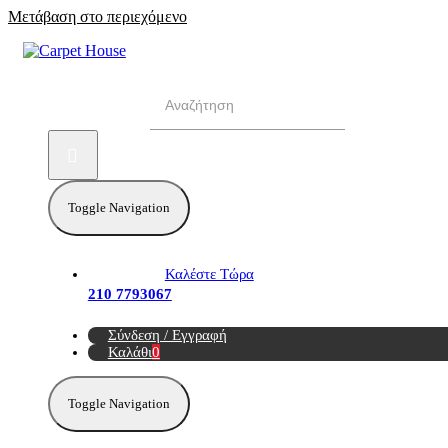
Μετάβαση στο περιεχόμενο
Αναζήτηση για:
Toggle Navigation
Καλέστε Τώρα
210 7793067
Σύνδεση / Εγγραφή
Καλάθι
0
Toggle Navigation