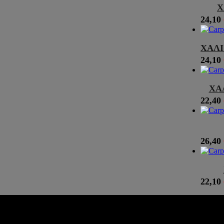
Χ
24,10
ΧΑΛΙ
24,10
ΧΑ
22,40
26,40
22,10