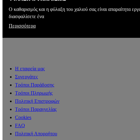
Ο καθαρισμός και η φύλαξη του χαλιού σας είναι απαραίτητα εργ
διασφαλίσετε ένα
Περισσότερα
Η εταιρεία μας
Συνεργάτες
Τρόποι Παράδοσης
Τρόποι Πληρωμής
Πολιτική Επιστροφών
Τρόποι Παραγγελίας
Cookies
FAQ
Πολιτική Απορρήτου