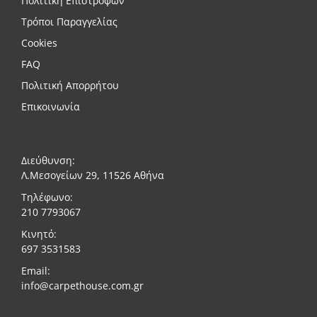
Πολιτική Επιστροφών
Τρόποι Παραγγελίας
Cookies
FAQ
Πολιτική Απορρήτου
Επικοινωνία
Διεύθυνση:
Λ.Μεσογείων 29, 11526 Αθήνα
Τηλέφωνο:
210 7793067
Κινητό:
697 3531583
Email:
info@carpethouse.com.gr