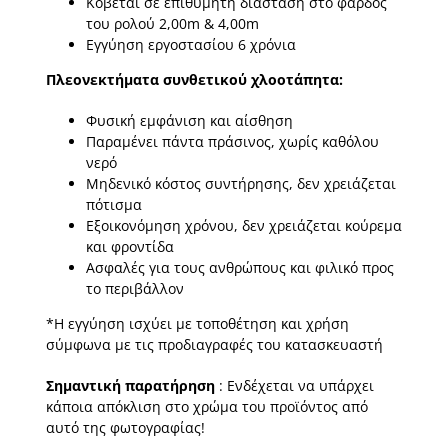
Κόβεται σε επιθυμητή διάσταση στο φάρδος
του ρολού 2,00m & 4,00m
Εγγύηση εργοστασίου 6 χρόνια
Πλεονεκτήματα συνθετικού χλοοτάπητα:
Φυσική εμφάνιση και αίσθηση
Παραμένει πάντα πράσινος, χωρίς καθόλου
νερό
Μηδενικό κόστος συντήρησης, δεν χρειάζεται
πότισμα
Εξοικονόμηση χρόνου, δεν χρειάζεται κούρεμα
και φροντίδα
Ασφαλές για τους ανθρώπους και φιλικό προς
το περιβάλλον
*Η εγγύηση ισχύει με τοποθέτηση και χρήση
σύμφωνα με τις προδιαγραφές του κατασκευαστή
Σημαντική παρατήρηση
: Ενδέχεται να υπάρχει
κάποια απόκλιση στο χρώμα του προϊόντος από
αυτό της φωτογραφίας!