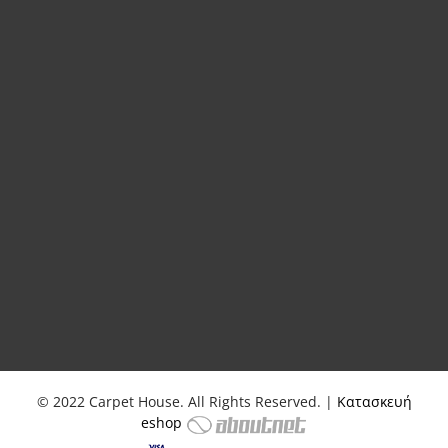
© 2022 Carpet House. All Rights Reserved. |
Κατασκευή
eshop