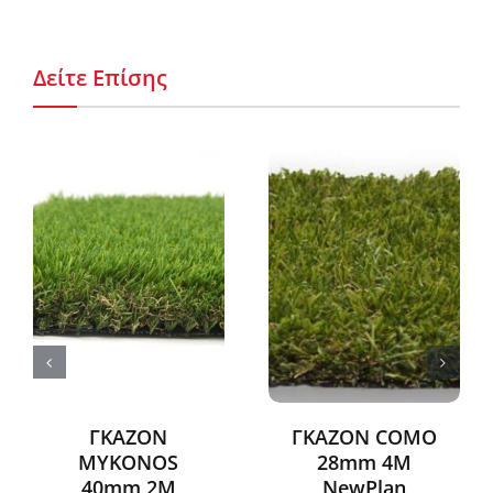
Δείτε Επίσης
ΓΚΑΖΟΝ
ΓΚΑΖΟΝ COMO
MYKONOS
28mm 4Μ
40mm 2Μ
NewPlan