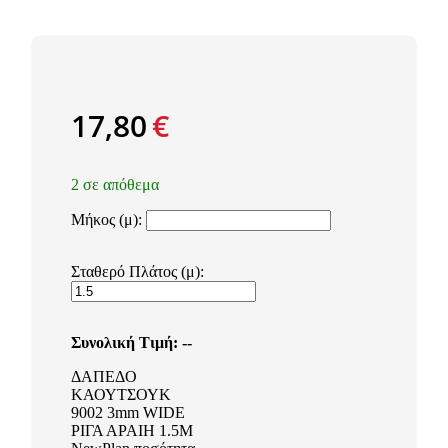
17,80
€
2 σε απόθεμα
Μήκος (μ):
Σταθερό Πλάτος (μ):
Συνολική Τιμή:
--
ΔΑΠΕΔΟ
ΚΑΟΥΤΣΟΥΚ
9002 3mm WIDE
ΡΙΓΑ ΑΡΑΙΗ 1.5Μ