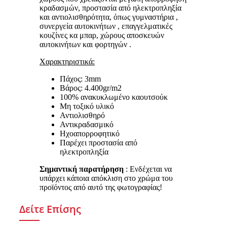
κραδασμών, προστασία από ηλεκτροπληξία
και αντιολισθηρότητα, όπως γυμναστήρια ,
συνεργεία αυτοκινήτων , επαγγελματικές
κουζίνες κα μπαρ, χώρους αποσκευών
αυτοκινήτων και φορτηγών .
Χαρακτηριστικά:
Πάχος: 3mm
Βάρος: 4.400gr/m2
100% ανακυκλωμένο καουτσούκ
Μη τοξικό υλικό
Αντιολισθηρό
Αντικραδασμικό
Ηχοαπορροφητικό
Παρέχει προστασία από
ηλεκτροπληξία
Σημαντική παρατήρηση
: Ενδέχεται να
υπάρχει κάποια απόκλιση στο χρώμα του
προϊόντος από αυτό της φωτογραφίας!
Δείτε Επίσης