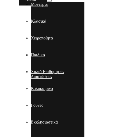
Μοντέρνα
Κλασικά
Χειροποίητα
Παιδικά
Χαλιά Επιθυμητών
Διαστάσεων
Καλοκαιρινά
Γούνες
Εκκλησιαστικά