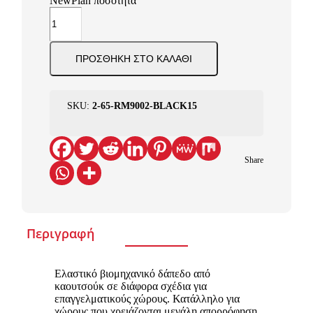
NewPlan ποσότητα
ΠΡΟΣΘΉΚΗ ΣΤΟ ΚΑΛΆΘΙ
SKU:
2-65-RM9002-BLACK15
Share
Περιγραφή
Ελαστικό βιομηχανικό δάπεδο από
καουτσούκ σε διάφορα σχέδια για
επαγγελματικούς χώρους. Κατάλληλο για
χώρους που χρειάζονται μεγάλη απορρόφηση