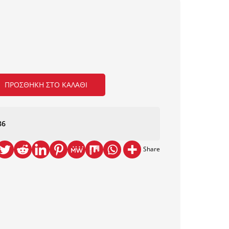
ΠΡΟΣΘΉΚΗ ΣΤΟ ΚΑΛΆΘΙ
86
Share