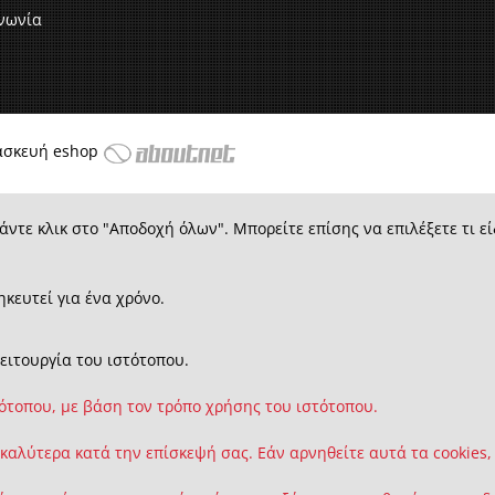
νωνία
ασκευή eshop
άντε κλικ στο "Αποδοχή όλων". Μπορείτε επίσης να επιλέξετε τι εί
ηκευτεί για ένα χρόνο.
λειτουργία του ιστότοπου.
τότοπου, με βάση τον τρόπο χρήσης του ιστότοπου.
 καλύτερα κατά την επίσκεψή σας. Εάν αρνηθείτε αυτά τα cookies,