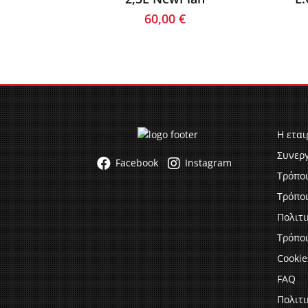
60,00
€
Η εται
Συνερ
Facebook
Instagram
Τρόπο
Τρόπο
Πολιτ
Τρόποι
Cookie
FAQ
Πολιτ