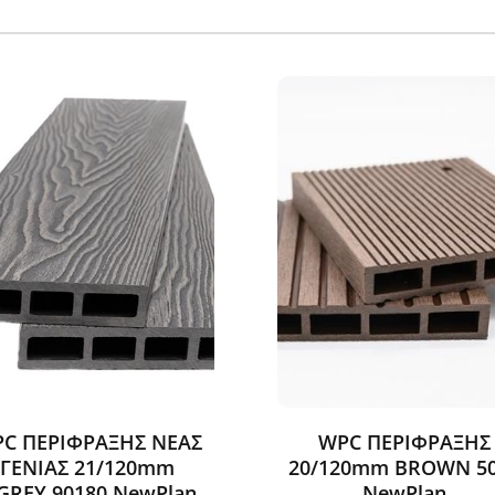
C ΠΕΡΙΦΡΑΞΗΣ ΝΕΑΣ
WPC ΠΕΡΙΦΡΑΞΗΣ
ΓΕΝΙΑΣ 21/120mm
20/120mm BROWN 5
.GREY 90180 NewPlan
NewPlan