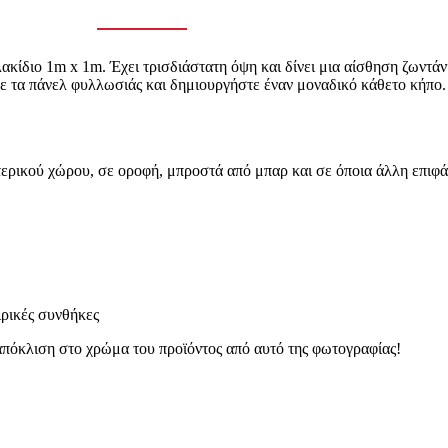
κίδιο 1m x 1m. Έχει τρισδιάστατη όψη και δίνει μια αίσθηση ζωντάν
ε τα πάνελ φυλλωσιάς και δημιουργήστε έναν μοναδικό κάθετο κήπο.
τερικού χώρου, σε οροφή, μπροστά από μπαρ και σε όποια άλλη επιφά
ιρικές συνθήκες
 απόκλιση στο χρώμα του προϊόντος από αυτό της φωτογραφίας!