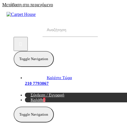
Μετάβαση στο περιεχόμενο
Αναζήτηση για:
Toggle Navigation
Καλέστε Τώρα
210 7793067
Σύνδεση / Εγγραφή
Καλάθι
0
Toggle Navigation