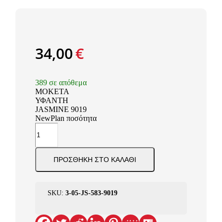
34,00
€
389 σε απόθεμα
ΜΟΚΕΤΑ
ΥΦΑΝΤΗ
JASMINE 9019
NewPlan ποσότητα
ΠΡΟΣΘΉΚΗ ΣΤΟ ΚΑΛΆΘΙ
SKU:
3-05-JS-583-9019