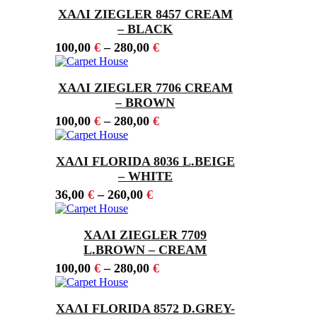
ΧΑΛΙ ZIEGLER 8457 CREAM
– BLACK
100,00
€
–
280,00
€
ΧΑΛΙ ZIEGLER 7706 CREAM
– BROWN
100,00
€
–
280,00
€
ΧΑΛΙ FLORIDA 8036 L.BEIGE
– WHITE
36,00
€
–
260,00
€
ΧΑΛΙ ZIEGLER 7709
L.BROWN – CREAM
100,00
€
–
280,00
€
ΧΑΛΙ FLORIDA 8572 D.GREY-