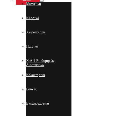
Μοντέρνα
Κλασικά
Χειροποίητα
Παιδικά
Χαλιά Επιθυμητών
Διαστάσεων
Καλοκαιρινά
Γούνες
Εκκλησιαστικά