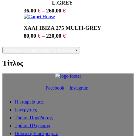
L.GREY
36,00
€
–
260,00
€
ΧΑΛΙ IBIZA 275 MULTI-GREY
80,00
€
–
220,00
€
Κλείσιμο γρήγορης προβολής προϊόντος
×
Τίτλος
Facebook
Instagram
Η εταιρεία μας
Συνεργάτες
Τρόποι Παράδοσης
Τρόποι Πληρωμής
Πολιτική Επιστροφών