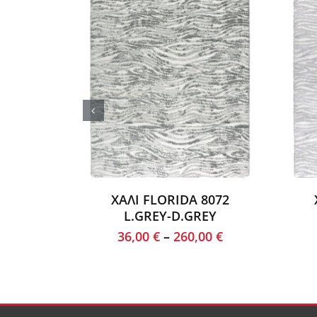
ΧΑΛΙ FLORIDA 8072
L.GREY-D.GREY
36,00
€
–
260,00
€