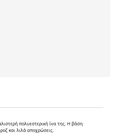
αλιστερή πολυεστερική ίνα της. Η βάση
 ροζ και λιλά αποχρώσεις.