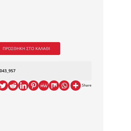
ΠΡΟΣΘΉΚΗ ΣΤΟ ΚΑΛΆΘΙ
043_957
Share