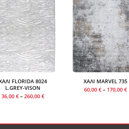
ΧΑΛΙ FLORIDA 8024
ΧΑΛΙ MARVEL 735
L.GREY-VISON
60,00
€
–
170,00
€
36,00
€
–
260,00
€