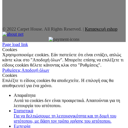
© 2022 Carpet House. All Rights Reserved. |
Κατασκευή eshop
Page load link
Cookies
Χρησιμοποιούμε cookies. Εάν πιστεύετε ότι είναι εντάξει, απλώς
κάντε κλικ στο "Αποδοχή όλων". Μπορείτε επίσης να επιλέξετε τι
είδους cookies θέλετε κάνοντας κλικ στο "Ρυθμίσεις".
Ρυθμίσεις
Αποδοχή όλων
Cookies
Επιλέξτε τι είδους cookies θα αποδεχτείτε. Η επιλογή σας θα
αποθηκευτεί για ένα χρόνο.
Απαραίτητα
Αυτά τα cookies δεν είναι προαιρετικά. Απαιτούνται για τη
λειτουργία του ιστότοπου.
Στατιστικά
Για να βελτιώσουμε τη λειτουργικότητα και τη δομή του
ιστότοπου, με βάση τον τρόπο χρήσης του ιστότοπου.
Εμπειρία