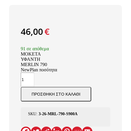
46,00
€
91 σε απόθεμα
ΜΟΚΕΤΑ
ΥΦΑΝΤΗ
MERLIN 790
NewPlan ποσότητα
ΠΡΟΣΘΉΚΗ ΣΤΟ ΚΑΛΆΘΙ
SKU:
3-26-MRL-790-S900A