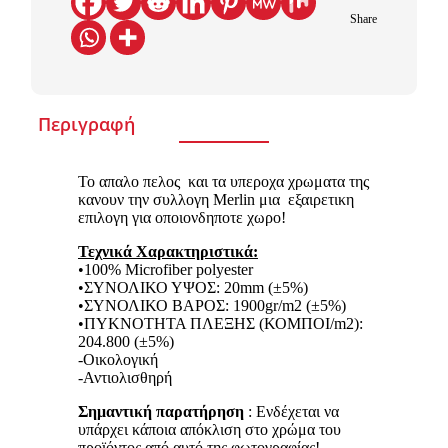
Share
Περιγραφή
Το απαλο πελος και τα υπεροχα χρωματα της
κανουν την συλλογη Merlin μια εξαιρετικη
επιλογη για οποιονδηποτε χωρο!
Τεχνικά Χαρακτηριστικά:
•100% Microfiber polyester
•ΣΥΝΟΛΙΚΟ ΥΨΟΣ: 20mm (±5%)
•ΣΥΝΟΛΙΚΟ ΒΑΡΟΣ: 1900gr/m2 (±5%)
•ΠΥΚΝΟΤΗΤΑ ΠΛΕΞΗΣ (ΚΟΜΠΟΙ/m2):
204.800 (±5%)
-Οικολογική
-Αντιολισθηρή
Σημαντική παρατήρηση
: Ενδέχεται να
υπάρχει κάποια απόκλιση στο χρώμα του
προϊόντος από αυτό της φωτογραφίας!