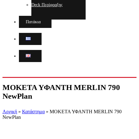
Deck Περίφραξης
Πατάκια
ΜΟΚΕΤΑ ΥΦΑΝΤΗ MERLIN 790
NewPlan
Αρχική
»
Κατάστημα
»
ΜΟΚΕΤΑ ΥΦΑΝΤΗ MERLIN 790
NewPlan