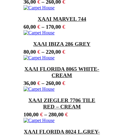
36,00
€
–
260,00
€
ΧΑΛΙ MARVEL 744
60,00
€
–
170,00
€
ΧΑΛΙ IBIZA 286 GREY
80,00
€
–
220,00
€
ΧΑΛΙ FLORIDA 8065 WHITE-
CREAM
36,00
€
–
260,00
€
ΧΑΛΙ ZIEGLER 7706 TILE
RED – CREAM
100,00
€
–
280,00
€
ΧΑΛΙ FLORIDA 8024 L.GREY-