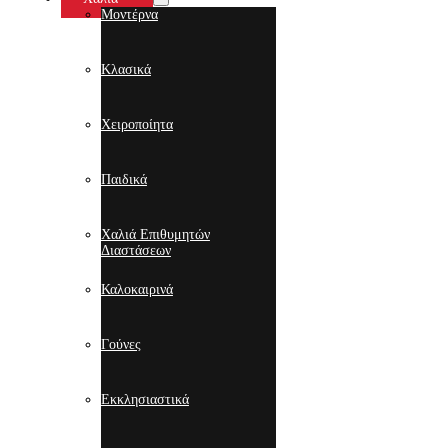
Μοντέρνα
Κλασικά
Χειροποίητα
Παιδικά
Χαλιά Επιθυμητών
Διαστάσεων
Καλοκαιρινά
Γούνες
Εκκλησιαστικά