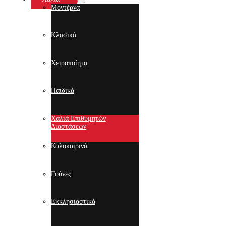
Μοντέρνα
Κλασικά
Χειροποίητα
Παιδικά
Χαλιά Επιθυμητών
Διαστάσεων
Καλοκαιρινά
Γούνες
Εκκλησιαστικά