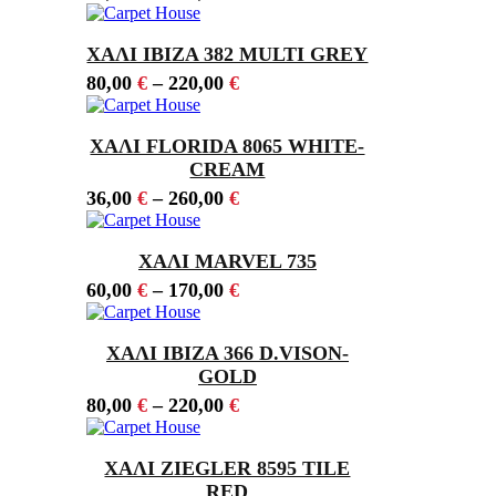
ΧΑΛΙ IBIZA 382 MULTI GREY
80,00
€
–
220,00
€
ΧΑΛΙ FLORIDA 8065 WHITE-
CREAM
36,00
€
–
260,00
€
ΧΑΛΙ MARVEL 735
60,00
€
–
170,00
€
ΧΑΛΙ IBIZA 366 D.VISON-
GOLD
80,00
€
–
220,00
€
ΧΑΛΙ ZIEGLER 8595 TILE
RED