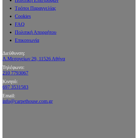
Πολιτική Επιστροφών
Τρόποι Παραγγελίας
Cookies
FAQ
Πολιτική Απορρήτου
Επικοινωνία
Διεύθυνση:
Λ.Μεσογείων 29, 11526 Αθήνα
Τηλέφωνο:
210 7793067
Κινητό:
697 3531583
Email:
info@carpethouse.com.gr