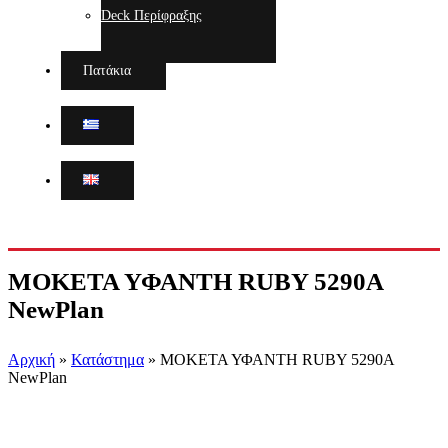
Deck Περίφραξης
Πατάκια
ΜΟΚΕΤΑ ΥΦΑΝΤΗ RUBY 5290A
NewPlan
Αρχική
»
Κατάστημα
»
ΜΟΚΕΤΑ ΥΦΑΝΤΗ RUBY 5290A
NewPlan