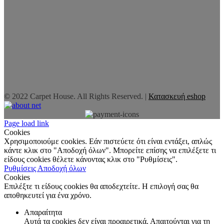
© 2022 Carpet House. All Rights Reserved. |
Κατασκευή eshop
Page load link
Cookies
Χρησιμοποιούμε cookies. Εάν πιστεύετε ότι είναι εντάξει, απλώς
κάντε κλικ στο "Αποδοχή όλων". Μπορείτε επίσης να επιλέξετε τι
είδους cookies θέλετε κάνοντας κλικ στο "Ρυθμίσεις".
Ρυθμίσεις
Αποδοχή όλων
Cookies
Επιλέξτε τι είδους cookies θα αποδεχτείτε. Η επιλογή σας θα
αποθηκευτεί για ένα χρόνο.
Απαραίτητα
Αυτά τα cookies δεν είναι προαιρετικά. Απαιτούνται για τη