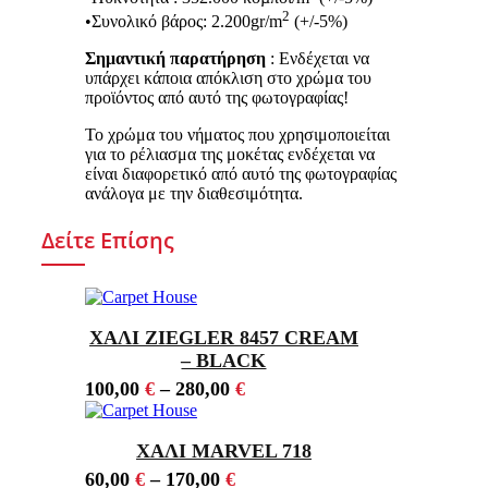
2
•Συνολικό βάρος: 2.200gr/m
(+/-5%)
Σημαντική παρατήρηση
: Ενδέχεται να
υπάρχει κάποια απόκλιση στο χρώμα του
προϊόντος από αυτό της φωτογραφίας!
Το χρώμα του νήματος που χρησιμοποιείται
για το ρέλιασμα της μοκέτας ενδέχεται να
είναι διαφορετικό από αυτό της φωτογραφίας
ανάλογα με την διαθεσιμότητα.
Δείτε Επίσης
ΧΑΛΙ ZIEGLER 8457 CREAM
– BLACK
100,00
€
–
280,00
€
ΧΑΛΙ MARVEL 718
60,00
€
–
170,00
€