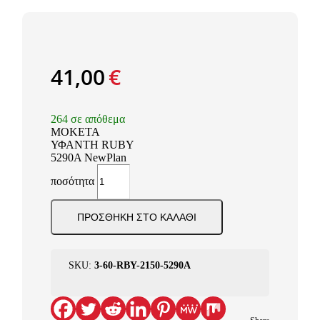
41,00
€
264 σε απόθεμα
ΜΟΚΕΤΑ
ΥΦΑΝΤΗ RUBY
5290A NewPlan
ποσότητα
ΠΡΟΣΘΉΚΗ ΣΤΟ ΚΑΛΆΘΙ
SKU:
3-60-RBY-2150-5290A