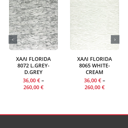
ΧΑΛΙ FLORIDA
ΧΑΛΙ FLORIDA
8072 L.GREY-
8065 WHITE-
D.GREY
CREAM
36,00
€
–
36,00
€
–
260,00
€
260,00
€