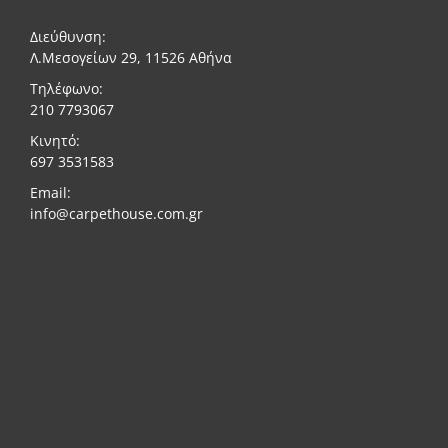
Διεύθυνση:
Λ.Μεσογείων 29, 11526 Αθήνα
Τηλέφωνο:
210 7793067
Κινητό:
697 3531583
Email:
info@carpethouse.com.gr