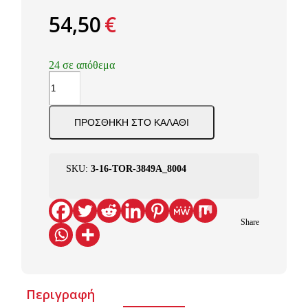
54,50
€
24 σε απόθεμα
ΜΟΚΕΤΑ
ΥΦΑΝΤΗ
TORINO
8004
ΠΡΟΣΘΉΚΗ ΣΤΟ ΚΑΛΆΘΙ
NewPlan
ποσότητα
SKU:
3-16-TOR-3849A_8004
Share
Περιγραφή