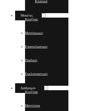
Κλασικά
Μοκέτες
Κουζίνας
Μονόχρωμες
Επαγγελματικές
Παιδικές
Εκκλησιαστικές
Διάδρομοι
Κουζίνας
Μοντέρνοι