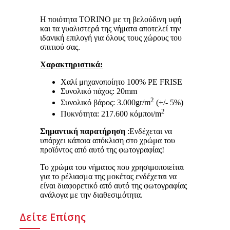
Η ποιότητα TORINO με τη βελούδινη υφή
και τα γυαλιστερά της νήματα αποτελεί την
ιδανική επιλογή για όλους τους χώρους του
σπιτιού σας.
Χαρακτηριστικά:
Χαλί μηχανοποίητο 100% PE FRISE
Συνολικό πάχος: 20mm
2
Συνολικό βάρος: 3.000gr/m
(+/- 5%)
2
Πυκνότητα: 217.600 κόμποι/m
Σημαντική παρατήρηση
:Ενδέχεται να
υπάρχει κάποια απόκλιση στο χρώμα του
προϊόντος από αυτό της φωτογραφίας!
Το χρώμα του νήματος που χρησιμοποιείται
για το ρέλιασμα της μοκέτας ενδέχεται να
είναι διαφορετικό από αυτό της φωτογραφίας
ανάλογα με την διαθεσιμότητα.
Δείτε Επίσης