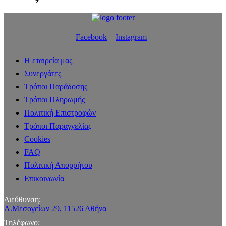
Facebook
Instagram
Η εταιρεία μας
Συνεργάτες
Τρόποι Παράδοσης
Τρόποι Πληρωμής
Πολιτική Επιστροφών
Τρόποι Παραγγελίας
Cookies
FAQ
Πολιτική Απορρήτου
Επικοινωνία
Διεύθυνση:
Λ.Μεσογείων 29, 11526 Αθήνα
Τηλέφωνο: