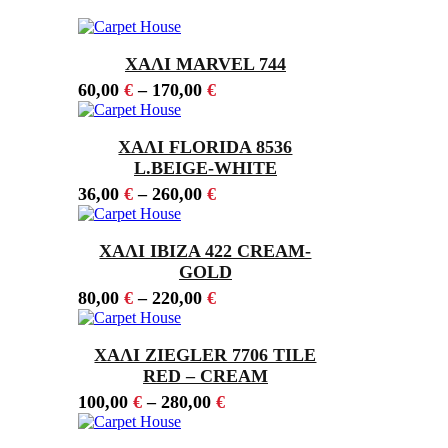
ΧΑΛΙ MARVEL 744
60,00
€
–
170,00
€
ΧΑΛΙ FLORIDA 8536
L.BEIGE-WHITE
36,00
€
–
260,00
€
ΧΑΛΙ IBIZA 422 CREAM-
GOLD
80,00
€
–
220,00
€
ΧΑΛΙ ZIEGLER 7706 TILE
RED – CREAM
100,00
€
–
280,00
€