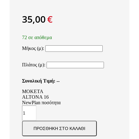
35,00
€
72 σε απόθεμα
Μήκος (μ):
Πλάτος (μ):
Συνολική Τιμή:
--
ΜΟΚΕΤΑ
ALTONA 16
NewPlan ποσότητα
ΠΡΟΣΘΉΚΗ ΣΤΟ ΚΑΛΆΘΙ