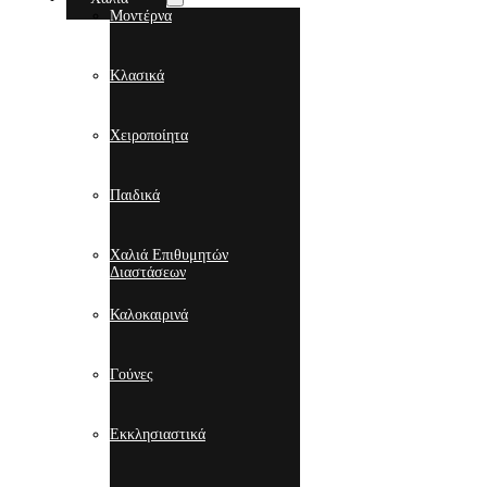
Μοντέρνα
Κλασικά
Χειροποίητα
Παιδικά
Χαλιά Επιθυμητών
Διαστάσεων
Καλοκαιρινά
Γούνες
Εκκλησιαστικά