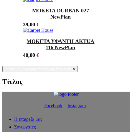
ΜΟΚΕΤΑ DURBAN 027
NewPlan
39,00
€
ΜΟΚΕΤΑ ΥΦΑΝΤΗ AKTUA
116 NewPlan
40,00
€
Κλείσιμο γρήγορης προβολής προϊόντος
×
Τίτλος
Facebook
Instagram
Η εταιρεία μας
Συνεργάτες