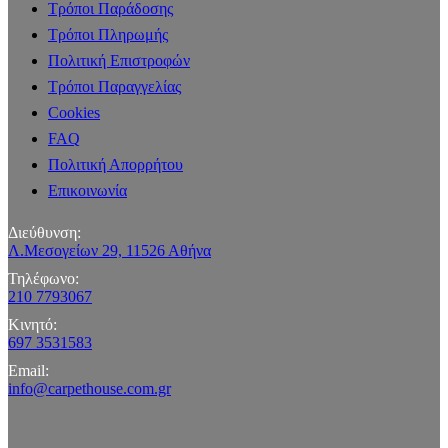
Τρόποι Παράδοσης
Τρόποι Πληρωμής
Πολιτική Επιστροφών
Τρόποι Παραγγελίας
Cookies
FAQ
Πολιτική Απορρήτου
Επικοινωνία
Διεύθυνση:
Λ.Μεσογείων 29, 11526 Αθήνα
Τηλέφωνο:
210 7793067
Κινητό:
697 3531583
Email:
info@carpethouse.com.gr