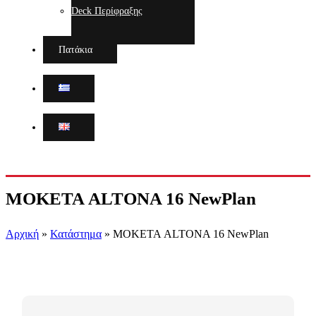
Deck Περίφραξης
Πατάκια
ΜΟΚΕΤΑ ALTONA 16 NewPlan
Αρχική
»
Κατάστημα
»
ΜΟΚΕΤΑ ALTONA 16 NewPlan