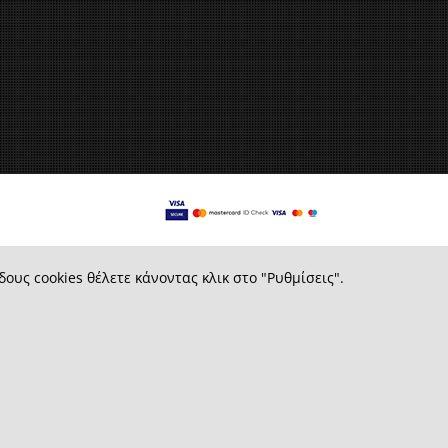
δους cookies θέλετε κάνοντας κλικ στο "Ρυθμίσεις".