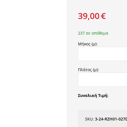
39,00
€
237 σε απόθεμα
Μήκος (μ):
Πλάτος (μ):
Συνολική Τιμή:
SKU:
3-24-RZH01-027