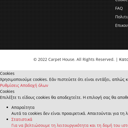
FAQ
Πολιτ
Επικοι
© 2022 Carpet House. All Rights Reserved. |
Κατ
Cookies
Χρησιμοποιούμε cookies. Εάν πιστεύετε ότι είναι εντάξει, απλώς κ
Ρυθμίσεις
Αποδοχή όλων
Cookies
Επιλέξτε τι είδους cookies θα αποδεχτείτε. Η επιλογή σας θα αποθ
Απαραίτητα
Αυτά τα cookies δεν είναι προαιρετικά. Απαιτούνται για τη 
Στατιστικά
Για να βελτιώσουμε τη λειτουργικότητα και τη δομή του ισ