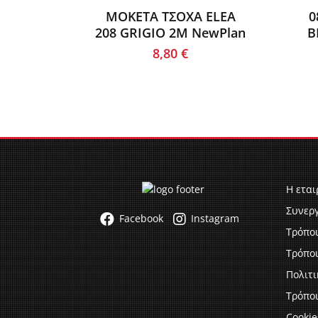
ΜΟΚΕΤΑ ΤΣΟΧΑ ELEA
0
208 GRIGIO 2M NewPlan
Β
8,80
€
Η εται
Συνερ
Facebook
Instagram
Τρόπο
Τρόπο
Πολιτ
Τρόποι
Cookie