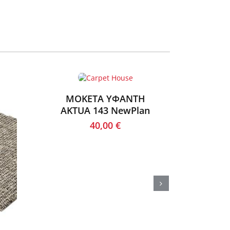
ΜΟΚΕΤΑ ΥΦΑΝΤΗ
ΜΟ
AKTUA 143 NewPlan
AKTU
40,00
€