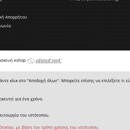
ική Απορρήτου
νωνία
ασκευή eshop
άντε κλικ στο "Αποδοχή όλων". Μπορείτε επίσης να επιλέξετε τι εί
ηκευτεί για ένα χρόνο.
λειτουργία του ιστότοπου.
τότοπου, με βάση τον τρόπο χρήσης του ιστότοπου.