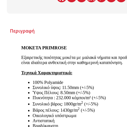
Περιγραφή
ΜΟΚΕΤΑ
PRIMROSE
Εξαιρετικής ποιότητας μοκέτα με μαλακά νήματα και προδ
είναι ιδιαίτερα ανθεκτική στην καθημερινή καταπόνηση.
Τεχνικά Χαρακτηριστικά:
100% Polyamide
Συνολικό ύψος: 11.50mm (+/-5%)
Ύψος Πέλους: 8.50mm (+/-5%)
Πυκνότητα : 232.000 κόµποι/m² (+/-5%)
2
Συνολικό βάρος: 1800gr/m
(+/-5%)
2
Βάρος πέλους: 1430gr/m
(+/-5%)
Οικολογικό υπόστρωμα
Αντιστατική
Βραδύκαυστη