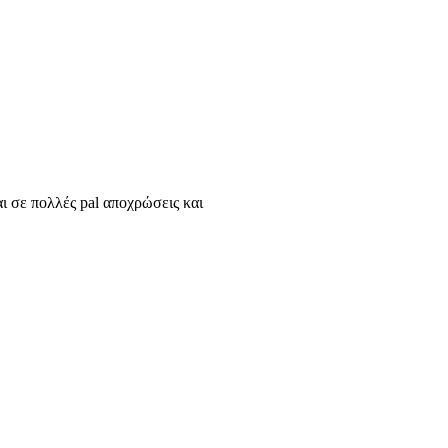
ι σε πολλές pal αποχρώσεις και