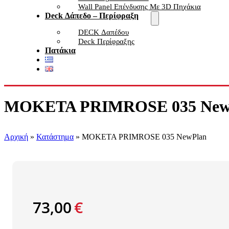
Wall Panel Επένδυσης Με 3D Πηχάκια
Deck Δάπεδο – Περίφραξη
DECK Δαπέδου
Deck Περίφραξης
Πατάκια
ΜΟΚΕΤΑ PRIMROSE 035 New
Αρχική
»
Κατάστημα
»
ΜΟΚΕΤΑ PRIMROSE 035 NewPlan
73,00
€