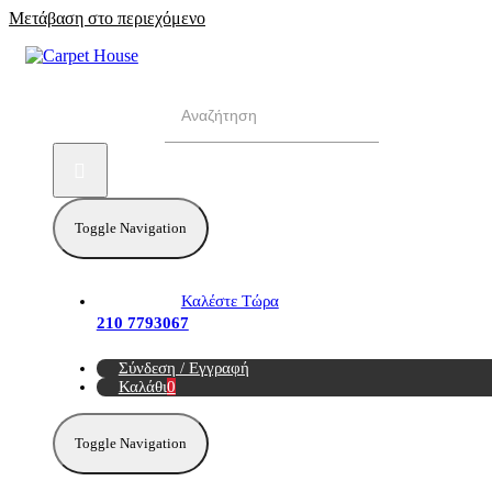
Μετάβαση στο περιεχόμενο
Αναζήτηση για:
Toggle Navigation
Καλέστε Τώρα
210 7793067
Σύνδεση / Εγγραφή
Καλάθι
0
Toggle Navigation