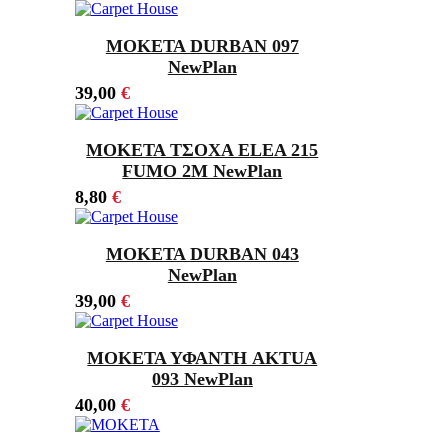
ΜΟΚΕΤΑ DURBAN 097
NewPlan
39,00
€
ΜΟΚΕΤΑ ΤΣΟΧΑ ELEA 215
FUMO 2M NewPlan
8,80
€
ΜΟΚΕΤΑ DURBAN 043
NewPlan
39,00
€
ΜΟΚΕΤΑ ΥΦΑΝΤΗ AKTUA
093 NewPlan
40,00
€