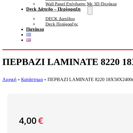
Wall Panel Επένδυσης Με 3D Πηχάκια
Deck Δάπεδο – Περίφραξη
DECK Δαπέδου
Deck Περίφραξης
Πατάκια
ΠΕΡΒΑΖΙ LAMINATE 8220 18Χ
Αρχική
»
Κατάστημα
»
ΠΕΡΒΑΖΙ LAMINATE 8220 18Χ58X2400m
4,00
€