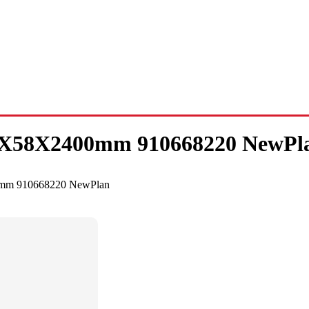
58X2400mm 910668220 NewPl
m 910668220 NewPlan