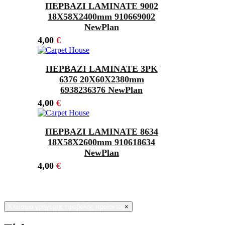
ΠΕΡΒΑΖΙ LAMINATE 9002
18X58X2400mm 910669002
NewPlan
4,00
€
ΠΕΡΒΑΖΙ LAMINATE 3PK
6376 20Χ60X2380mm
6938236376 NewPlan
4,00
€
ΠΕΡΒΑΖΙ LAMINATE 8634
18Χ58X2600mm 910618634
NewPlan
4,00
€
Κλείσιμο γρήγορης προβολής προϊόντος
×