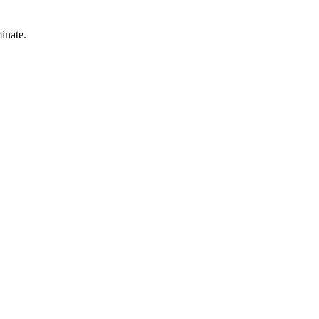
inate.