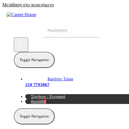
Μετάβαση στο περιεχόμενο
Αναζήτηση για:
Toggle Navigation
Καλέστε Τώρα
210 7793067
Σύνδεση / Εγγραφή
Καλάθι
0
Toggle Navigation