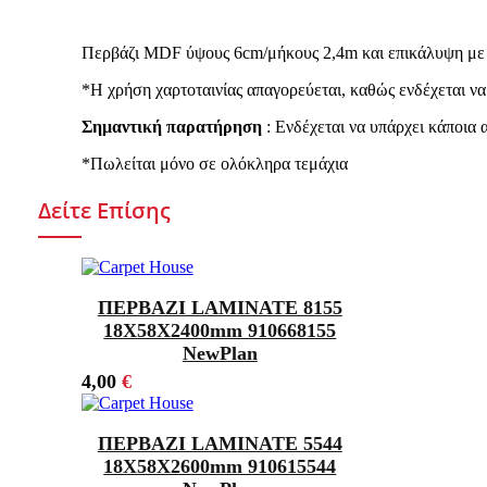
Περβάζι MDF ύψους 6cm/μήκους 2,4m και επικάλυψη με το
*Η χρήση χαρτοταινίας απαγορεύεται, καθώς ενδέχεται να 
Σημαντική παρατήρηση
: Ενδέχεται να υπάρχει κάποια
*Πωλείται μόνο σε ολόκληρα τεμάχια
Δείτε Επίσης
ΠΕΡΒΑΖΙ LAMINATE 8155
18Χ58X2400mm 910668155
NewPlan
4,00
€
ΠΕΡΒΑΖΙ LAMINATE 5544
18Χ58X2600mm 910615544