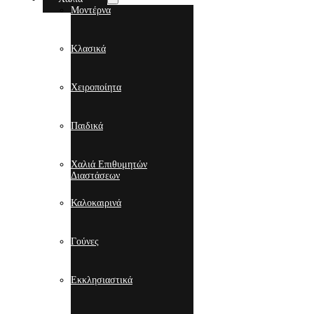
Μοντέρνα
Κλασικά
Χειροποίητα
Παιδικά
Χαλιά Επιθυμητών
Διαστάσεων
Καλοκαιρινά
Γούνες
Εκκλησιαστικά