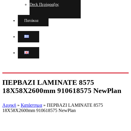
Deck Περίφραξης
Πατάκια
ΠΕΡΒΑΖΙ LAMINATE 8575
18Χ58X2600mm 910618575 NewPlan
Αρχική
»
Κατάστημα
»
ΠΕΡΒΑΖΙ LAMINATE 8575
18Χ58X2600mm 910618575 NewPlan