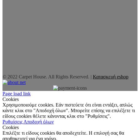
© 2022 Carpet House. All Rights Reserved. |
Κατασκευή eshop
Page load link
Cookies
Χρησιμοποιούμε cookies. Εάν πιστεύετε ότι είναι εντάξει, απλώς
κάντε κλικ στο "Αποδοχή όλων". Μπορείτε επίσης να επιλέξετε τι
είδους cookies θέλετε κάνοντας κλικ στο "Ρυθμίσεις".
Ρυθμίσεις
Αποδοχή όλων
Cookies
Επιλέξτε τι είδους cookies θα αποδεχτείτε. Η επιλογή σας θα
αποθηκευτεί για ένα χρόνο.