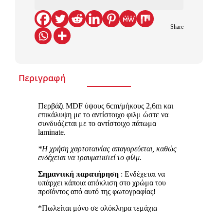
Share
Περιγραφή
Περβάζι MDF ύψους 6cm/μήκους 2,6m και
επικάλυψη με το αντίστοιχο φιλμ ώστε να
συνδυάζεται με το αντίστοιχο πάτωμα
laminate.
*Η χρήση χαρτοταινίας απαγορεύεται, καθώς
ενδέχεται να τραυματιστεί το φίλμ.
Σημαντική παρατήρηση
: Ενδέχεται να
υπάρχει κάποια απόκλιση στο χρώμα του
προϊόντος από αυτό της φωτογραφίας!
*Πωλείται μόνο σε ολόκληρα τεμάχια