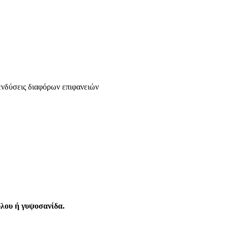
πενδύσεις διαφόρων επιφανειών
ύλου ή γυψοσανίδα.