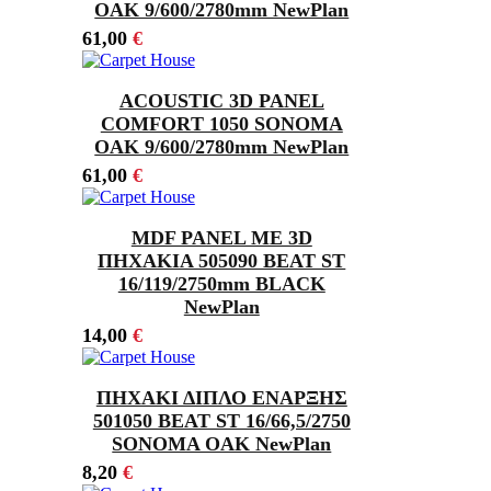
OAK 9/600/2780mm NewPlan
61,00
€
ACOUSTIC 3D PANEL
COMFORΤ 1050 SONOMA
OAK 9/600/2780mm NewPlan
61,00
€
MDF PANEL ΜΕ 3D
ΠΗΧΑΚΙΑ 505090 BEAT ST
16/119/2750mm BLACK
NewPlan
14,00
€
ΠΗΧΑΚΙ ΔΙΠΛΟ ΕΝΑΡΞΗΣ
501050 BEAT ST 16/66,5/2750
SONOMA OAK NewPlan
8,20
€