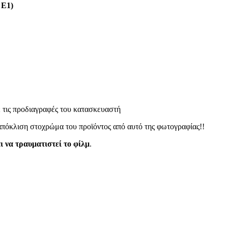
 Ε1)
 τις προδιαγραφές του κατασκευαστή
 απόκλιση στοχρώμα του προϊόντος από αυτό της φωτογραφίας!!
ι να τραυματιστεί το φίλμ
.