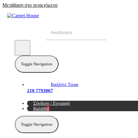
Μετάβαση στο περιεχόμενο
Αναζήτηση για:
Toggle Navigation
Καλέστε Τώρα
210 7793067
Σύνδεση / Εγγραφή
Καλάθι
0
Toggle Navigation