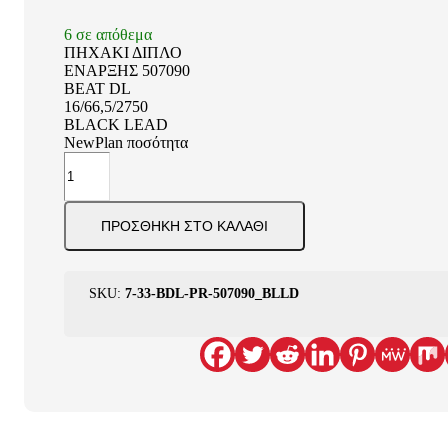
6 σε απόθεμα
ΠΗΧΑΚΙ ΔΙΠΛΟ
ΕΝΑΡΞΗΣ 507090
BEAT DL
16/66,5/2750
BLACK LEAD
NewPlan ποσότητα
ΠΡΟΣΘΉΚΗ ΣΤΟ ΚΑΛΆΘΙ
SKU:
7-33-BDL-PR-507090_BLLD