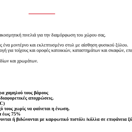
ακοσμητική πινελιά για την διαμόρφωση του χώρου σας.
ς ένα μοντέρνο και εκλεπτυσμένο στυλ με αίσθηση φυσικού ξύλου.
λογή για τοίχους και οροφές κατοικιών, καταστημάτων και σκαφών, ε
εδίων και χρωμάτων.
ρα χαμηλού τους βάρους
 διαφορετικές αποχρώσεις.
°C)
ύ τους χωρίς να φαίνεται η ένωση.
ία έως 75%
ονται ή βιδώνονται με καρφωτικό πιστόλι /κόλλα σε επιφάνεια ξ