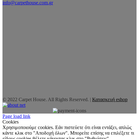
info@carpethouse.com.gr
© 2022 Carpet House. All Rights Reserved. |
Κατασκευή eshop
Page load link
Cookies
Χρησιμοποιούμε cookies. Εάν πιστεύετε ότι είναι εντάξει, απλώς
κάντε κλικ στο "Αποδοχή όλων". Μπορείτε επίσης να επιλέξετε τι
είδους cookies θέλετε κάνοντας κλικ στο "Ρυθμίσεις".