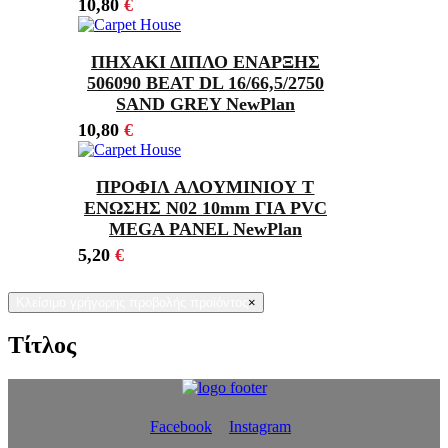
10,80
€
ΠΗΧΑΚΙ ΔΙΠΛΟ ΕΝΑΡΞΗΣ
506090 BEAT DL 16/66,5/2750
SAND GREY NewPlan
10,80
€
ΠΡΟΦΙΛ ΑΛΟΥΜΙΝΙΟΥ Τ
ΕΝΩΣΗΣ Ν02 10mm ΓΙΑ PVC
MEGA PANEL NewPlan
5,20
€
Κλείσιμο γρήγορης προβολής προϊόντος
×
Τίτλος
Facebook
Instagram