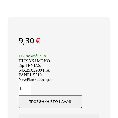
9,30
€
117 σε απόθεμα
ΠΗΧΑΚΙ ΜΟΝΟ
2ης ΓΕΝΙΑΣ
54Χ25Χ2900 ΓΙΑ
PANEL 5510
NewPlan ποσότητα
ΠΡΟΣΘΉΚΗ ΣΤΟ ΚΑΛΆΘΙ