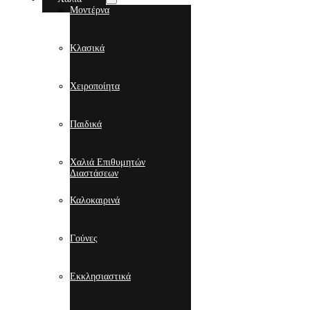
Μοντέρνα
Κλασικά
Χειροποίητα
Παιδικά
Χαλιά Επιθυμητών
Διαστάσεων
Καλοκαιρινά
Γούνες
Εκκλησιαστικά