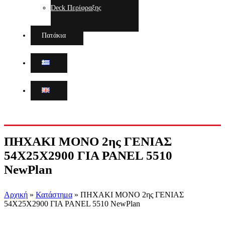
Deck Περίφραξης
Πατάκια
ΠΗΧΑΚΙ ΜΟΝΟ 2ης ΓΕΝΙΑΣ
54Χ25Χ2900 ΓΙΑ PANEL 5510
NewPlan
Αρχική
»
Κατάστημα
»
ΠΗΧΑΚΙ ΜΟΝΟ 2ης ΓΕΝΙΑΣ
54Χ25Χ2900 ΓΙΑ PANEL 5510 NewPlan