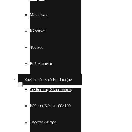
Μοντέρνοι
Κλασικοί
Ψάθινοι
Καλοκαιρινοί
Συνθετικά Φυτά Και Γκαζόν
Συνθετικός Χλοοτάπητας
Κάθετοι Κήποι 100×100
Τεχνητά Δέντρα