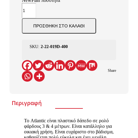
NewPlan ποσότητα
ΠΡΟΣΘΉΚΗ ΣΤΟ ΚΑΛΆΘΙ
SKU:
2-22-019D-400
Share
Περιγραφή
Το Atlantic είναι πλαστικό δάπεδο σε ρολό
φάρδους 3 & 4 μέτρων. Είναι κατάλληλο για
οικιακή χρήση. Είναι ευχάριστο στο βάδισμα,
καθαρίζεται πολύ εύκολα και έχει μεγάλη