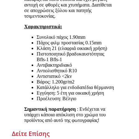
αντοχή σε φθορές και χτυπήματα. Διατίθεται
σε αποχρώσεις ξύλου και πατητής
τσιμεντοκονίας.
Χαρακτηριστικά:
Συνολικό πάχος 1.90mm
Πάχος φιλμ προστασίας 0.15mm
Κλάση 21 (ελαφριά οικιακή χρήση)
Πιστοποιητικό βραδυκαυστότητας
Bfls-1 Bfls-1
Αντιβακτηριδιακό
Αντιολισθητικό R10
Αντιστατικό <2kv
Βάρος: 1.200gr/m2
Κατάλληλο για ενδοδαπέδια θέρμανση
Εγγύηση: 5 έτη για οικιακή χρήση
Προέλευση: Βέλγιο
Σημαντική παρατήρηση
: Ενδέχεται να
υπάρχει κάποια απόκλιση στο χρώμα του
προϊόντος από αυτό της φωτογραφίας!
Δείτε Επίσης