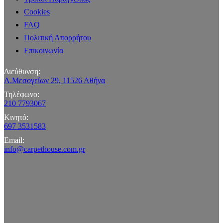
Cookies
FAQ
Πολιτική Απορρήτου
Επικοινωνία
Διεύθυνση:
Λ.Μεσογείων 29, 11526 Αθήνα
Τηλέφωνο:
210 7793067
Κινητό:
697 3531583
Email:
info@carpethouse.com.gr