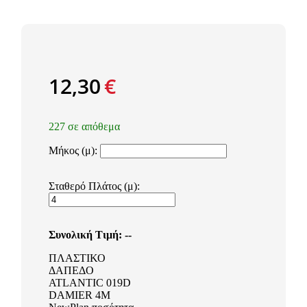
12,30
€
227 σε απόθεμα
Μήκος (μ):
Σταθερό Πλάτος (μ):
Συνολική Τιμή:
--
ΠΛΑΣΤΙΚΟ
ΔΑΠΕΔΟ
ATLANTIC 019D
DAMIER 4M