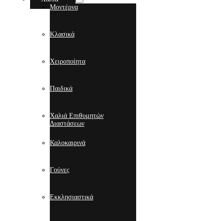
Μοντέρνα
Κλασικά
Χειροποίητα
Παιδικά
Χαλιά Επιθυμητών
Διαστάσεων
Καλοκαιρινά
Γούνες
Εκκλησιαστικά