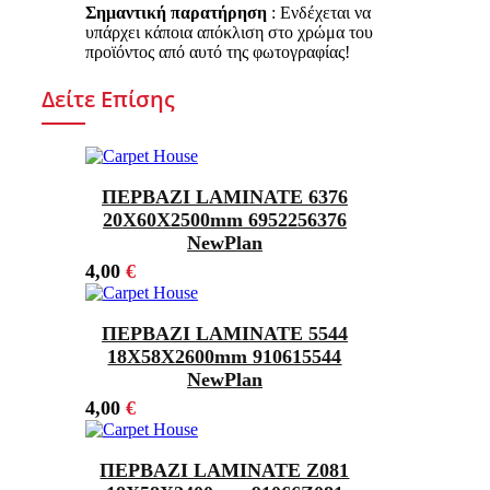
Σημαντική παρατήρηση
: Ενδέχεται να
υπάρχει κάποια απόκλιση στο χρώμα του
προϊόντος από αυτό της φωτογραφίας!
Δείτε Επίσης
ΠΕΡΒΑΖΙ LAMINATE 6376
20Χ60X2500mm 6952256376
NewPlan
4,00
€
ΠΕΡΒΑΖΙ LAMINATE 5544
18Χ58X2600mm 910615544
NewPlan
4,00
€
ΠΕΡΒΑΖΙ LAMINATE Z081