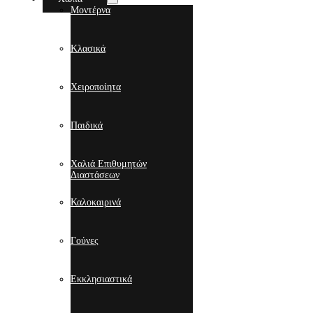
Μοντέρνα
Κλασικά
Χειροποίητα
Παιδικά
Χαλιά Επιθυμητών
Διαστάσεων
Καλοκαιρινά
Γούνες
Εκκλησιαστικά