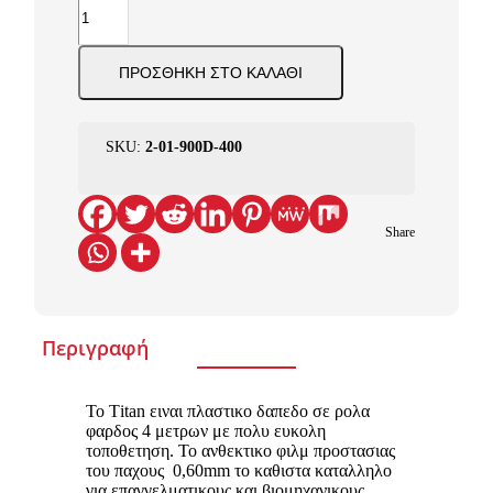
ΠΡΟΣΘΉΚΗ ΣΤΟ ΚΑΛΆΘΙ
SKU:
2-01-900D-400
Share
Περιγραφή
To Τitan ειναι πλαστικο δαπεδο σε ρολα
φαρδος 4 μετρων με πολυ ευκολη
τοποθετηση. Το ανθεκτικο φιλμ προστασιας
του παχους 0,60mm το καθιστα καταλληλο
για επαγγελματικους και βιομηχανικους