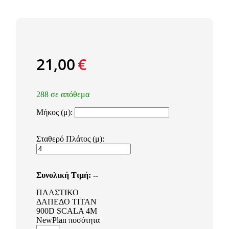
21,00
€
288 σε απόθεμα
Μήκος (μ):
Σταθερό Πλάτος (μ):
Συνολική Τιμή:
--
ΠΛΑΣΤΙΚΟ
ΔΑΠΕΔΟ TITAN
900D SCALA 4M
NewPlan ποσότητα