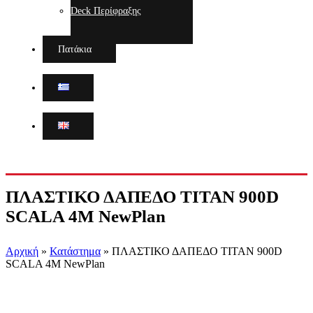
Deck Περίφραξης
Πατάκια
ΠΛΑΣΤΙΚΟ ΔΑΠΕΔΟ TITAN 900D
SCALA 4M NewPlan
Αρχική
»
Κατάστημα
»
ΠΛΑΣΤΙΚΟ ΔΑΠΕΔΟ TITAN 900D
SCALA 4M NewPlan