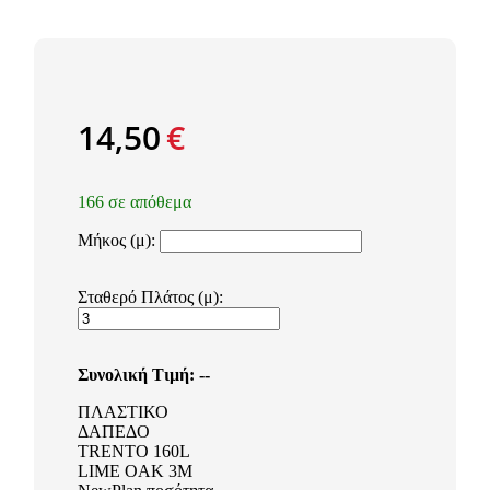
14,50
€
166 σε απόθεμα
Μήκος (μ):
Σταθερό Πλάτος (μ):
Συνολική Τιμή:
--
ΠΛΑΣΤΙΚΟ
ΔΑΠΕΔΟ
TRENTO 160L
LIME OAK 3M