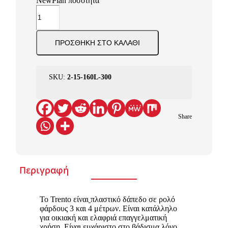
NewPlan ποσότητα
ΠΡΟΣΘΉΚΗ ΣΤΟ ΚΑΛΆΘΙ
SKU:
2-15-160L-300
Share
Περιγραφή
Το Trento είναι
πλαστικό δάπεδο σε ρολό
φάρδους 3 και 4 μέτρων. Είναι κατάλληλο
για οικιακή και ελαφριά επαγγελματική
χρήση. Είναι ευχάριστο στο βάδισμα λόγο