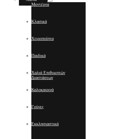
Μοντέρνα
Κλασικά
Χειροποίητα
Παιδικά
Χαλιά Επιθυμητών
Διαστάσεων
Καλοκαιρινά
Γούνες
Εκκλησιαστικά