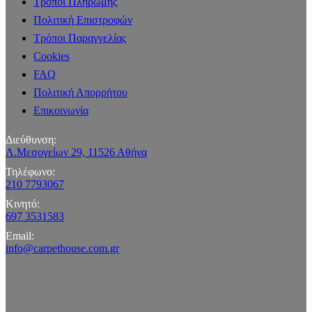
Τρόποι Πληρωμής
Πολιτική Επιστροφών
Τρόποι Παραγγελίας
Cookies
FAQ
Πολιτική Απορρήτου
Επικοινωνία
Διεύθυνση:
Λ.Μεσογείων 29, 11526 Αθήνα
Τηλέφωνο:
210 7793067
Κινητό:
697 3531583
Email:
info@carpethouse.com.gr