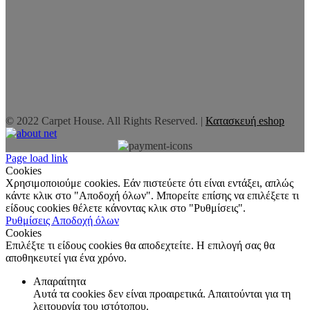
© 2022 Carpet House. All Rights Reserved. |
Κατασκευή eshop
Page load link
Cookies
Χρησιμοποιούμε cookies. Εάν πιστεύετε ότι είναι εντάξει, απλώς
κάντε κλικ στο "Αποδοχή όλων". Μπορείτε επίσης να επιλέξετε τι
είδους cookies θέλετε κάνοντας κλικ στο "Ρυθμίσεις".
Ρυθμίσεις
Αποδοχή όλων
Cookies
Επιλέξτε τι είδους cookies θα αποδεχτείτε. Η επιλογή σας θα
αποθηκευτεί για ένα χρόνο.
Απαραίτητα
Αυτά τα cookies δεν είναι προαιρετικά. Απαιτούνται για τη
λειτουργία του ιστότοπου.