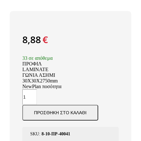
8,88
€
33 σε απόθεμα
ΠΡΟΦΙΛ
LAMINATE
ΓΩΝΙΑ ΑΣΗΜΙ
30Χ30Χ2750mm
NewPlan ποσότητα
ΠΡΟΣΘΉΚΗ ΣΤΟ ΚΑΛΆΘΙ
SKU:
8-10-ΠΡ-40041