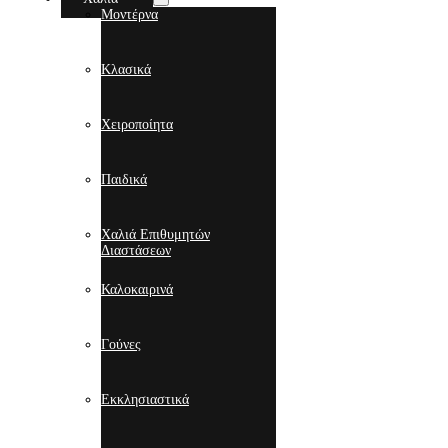
Μοντέρνα
Κλασικά
Χειροποίητα
Παιδικά
Χαλιά Επιθυμητών
Διαστάσεων
Καλοκαιρινά
Γούνες
Εκκλησιαστικά