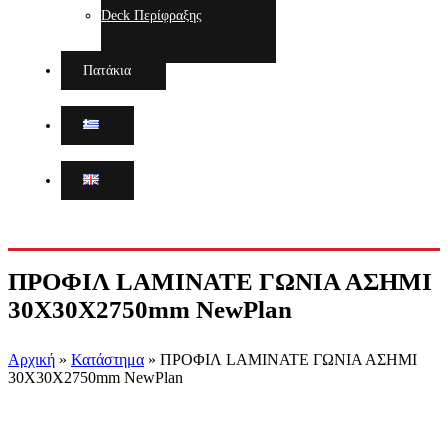
Deck Περίφραξης
Πατάκια
ΠΡΟΦΙΛ LAMINATE ΓΩΝΙΑ ΑΣΗΜΙ
30Χ30Χ2750mm NewPlan
Αρχική
»
Κατάστημα
»
ΠΡΟΦΙΛ LAMINATE ΓΩΝΙΑ ΑΣΗΜΙ
30Χ30Χ2750mm NewPlan