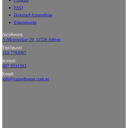
Cookies
FAQ
Πολιτική Απορρήτου
Επικοινωνία
Διεύθυνση:
Λ.Μεσογείων 29, 11526 Αθήνα
Τηλέφωνο:
210 7793067
Κινητό:
697 3531583
Email:
info@carpethouse.com.gr