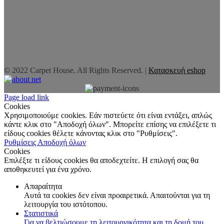
© 2022 Carpet House. All Rights Reserved. |
Κατασκευή eshop
Page load link
Cookies
Χρησιμοποιούμε cookies. Εάν πιστεύετε ότι είναι εντάξει, απλώς
κάντε κλικ στο "Αποδοχή όλων". Μπορείτε επίσης να επιλέξετε τι
είδους cookies θέλετε κάνοντας κλικ στο "Ρυθμίσεις".
Ρυθμίσεις
Αποδοχή όλων
Cookies
Επιλέξτε τι είδους cookies θα αποδεχτείτε. Η επιλογή σας θα
αποθηκευτεί για ένα χρόνο.
Απαραίτητα
Αυτά τα cookies δεν είναι προαιρετικά. Απαιτούνται για τη
λειτουργία του ιστότοπου.
Στατιστικά
Για να βελτιώσουμε τη λειτουργικότητα και τη δομή του