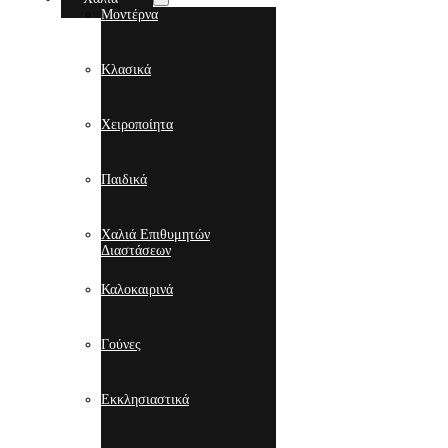
Μοντέρνα
Κλασικά
Χειροποίητα
Παιδικά
Χαλιά Επιθυμητών
Διαστάσεων
Καλοκαιρινά
Γούνες
Εκκλησιαστικά