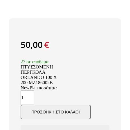
50,00
€
27 σε απόθεμα
ΠΤΥΣΣΟΜΕΝΗ
ΠΕΡΓΚΟΛΑ
ORLANDO 100 Χ
200 MZ186002B
NewPlan ποσότητα
ΠΡΟΣΘΉΚΗ ΣΤΟ ΚΑΛΆΘΙ