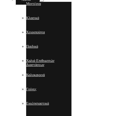
Μοντέρνα
Κλασικά
Χειροποίητα
Παιδικά
Χαλιά Επιθυμητών
Διαστάσεων
Καλοκαιρινά
Γούνες
Εκκλησιαστικά