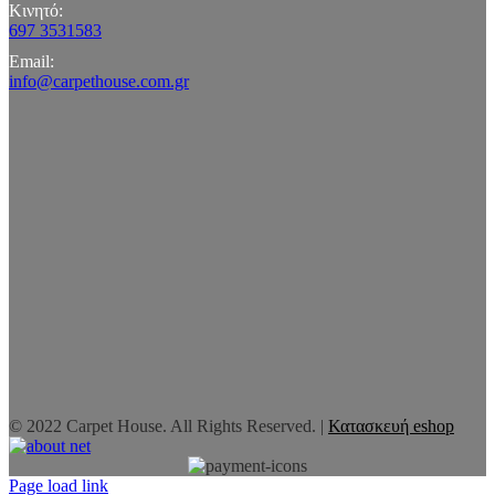
Κινητό:
697 3531583
Email:
info@carpethouse.com.gr
© 2022 Carpet House. All Rights Reserved. |
Κατασκευή eshop
Page load link