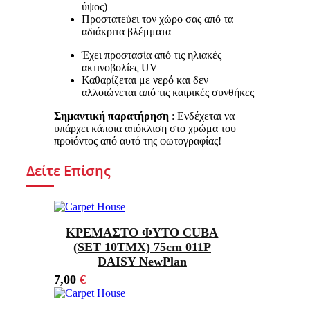
ύψος)
Προστατεύει τον χώρο σας από τα
αδιάκριτα βλέμματα
Έχει προστασία από τις ηλιακές
ακτινοβολίες UV
Καθαρίζεται με νερό και δεν
αλλοιώνεται από τις καιρικές συνθήκες
Σημαντική παρατήρηση
: Ενδέχεται να
υπάρχει κάποια απόκλιση στο χρώμα του
προϊόντος από αυτό της φωτογραφίας!
Δείτε Επίσης
ΚΡΕΜΑΣΤΟ ΦΥΤΟ CUBA
(SET 10ΤΜΧ) 75cm 011P
DAISY NewPlan
7,00
€