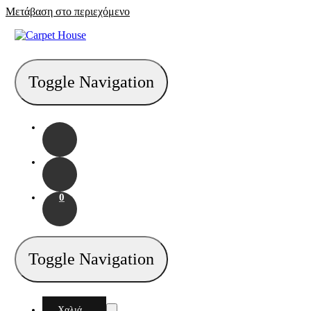
Μετάβαση στο περιεχόμενο
Toggle Navigation
0
Toggle Navigation
Χαλιά