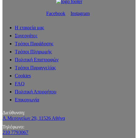
Facebook
Instagram
Η εταιρεία μας
Συνεργάτες
Τρόποι Παράδοσης
Τρόποι Πληρωμής
Πολιτική Επιστροφών
Τρόποι Παραγγελίας
Cookies
FAQ
Πολιτική Απορρήτου
Επικοινωνία
Διεύθυνση:
Λ.Μεσογείων 29, 11526 Αθήνα
Τηλέφωνο:
210 7793067