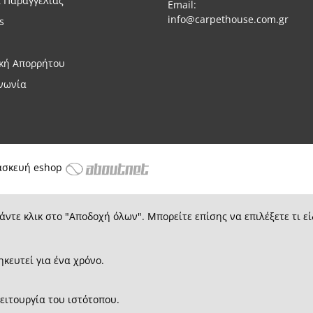
 Παραγγελίας
Email:
info@carpethouse.com.gr
s
ική Απορρήτου
νωνία
ασκευή eshop
άντε κλικ στο "Αποδοχή όλων". Μπορείτε επίσης να επιλέξετε τι εί
ηκευτεί για ένα χρόνο.
λειτουργία του ιστότοπου.