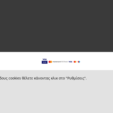
δους cookies θέλετε κάνοντας κλικ στο "Ρυθμίσεις".