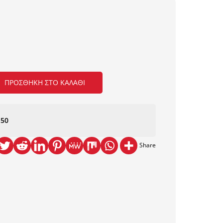
ΠΡΟΣΘΉΚΗ ΣΤΟ ΚΑΛΆΘΙ
150
Share