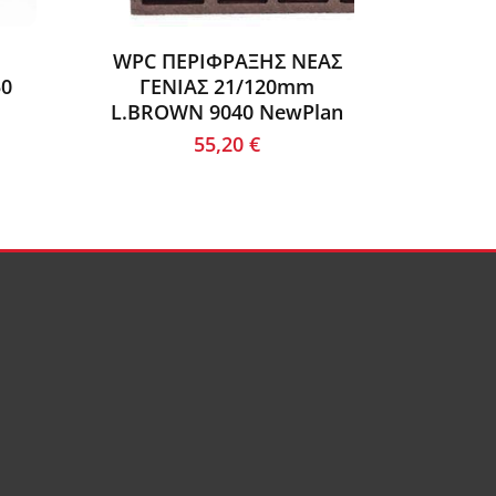
WPC ΠΕΡΙΦΡΑΞΗΣ ΝΕΑΣ
WPC
50
ΓΕΝΙΑΣ 21/120mm
20/14
L.BROWN 9040 NewPlan
55,20
€