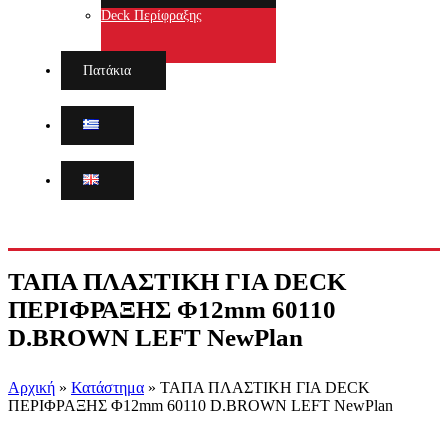
Deck Περίφραξης
Πατάκια
ΤΑΠΑ ΠΛΑΣΤΙΚΗ ΓΙΑ DECK
ΠΕΡΙΦΡΑΞΗΣ Φ12mm 60110
D.BROWN LEFT NewPlan
Αρχική
»
Κατάστημα
»
ΤΑΠΑ ΠΛΑΣΤΙΚΗ ΓΙΑ DECK
ΠΕΡΙΦΡΑΞΗΣ Φ12mm 60110 D.BROWN LEFT NewPlan