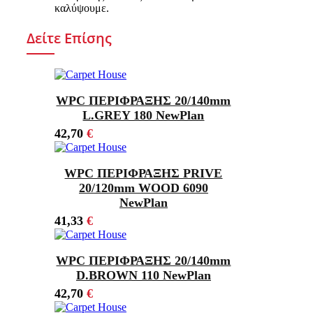
καλύψουμε.
Δείτε Επίσης
WPC ΠΕΡΙΦΡΑΞΗΣ 20/140mm
L.GREY 180 NewPlan
42,70
€
WPC ΠΕΡΙΦΡΑΞΗΣ PRIVE
20/120mm WOOD 6090
NewPlan
41,33
€
WPC ΠΕΡΙΦΡΑΞΗΣ 20/140mm
D.BROWN 110 NewPlan
42,70
€