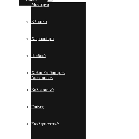
Μοντέρνα
Κλασικά
Χειροποίητα
Παιδικά
Χαλιά Επιθυμητών
Διαστάσεων
Καλοκαιρινά
Γούνες
Εκκλησιαστικά