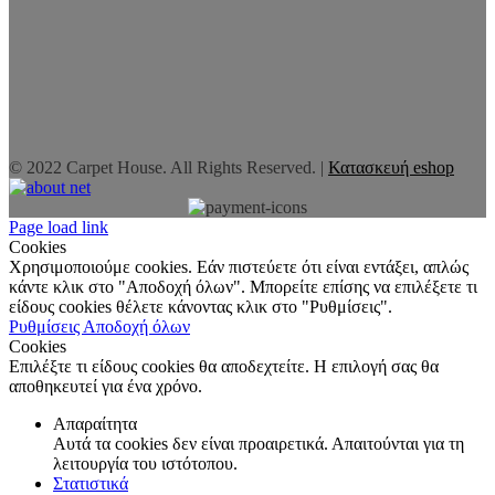
© 2022 Carpet House. All Rights Reserved. |
Κατασκευή eshop
Page load link
Cookies
Χρησιμοποιούμε cookies. Εάν πιστεύετε ότι είναι εντάξει, απλώς
κάντε κλικ στο "Αποδοχή όλων". Μπορείτε επίσης να επιλέξετε τι
είδους cookies θέλετε κάνοντας κλικ στο "Ρυθμίσεις".
Ρυθμίσεις
Αποδοχή όλων
Cookies
Επιλέξτε τι είδους cookies θα αποδεχτείτε. Η επιλογή σας θα
αποθηκευτεί για ένα χρόνο.
Απαραίτητα
Αυτά τα cookies δεν είναι προαιρετικά. Απαιτούνται για τη
λειτουργία του ιστότοπου.
Στατιστικά