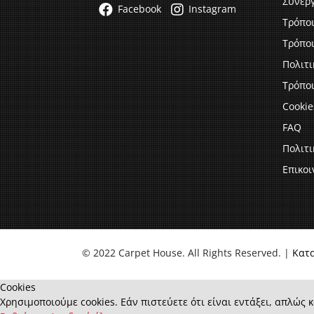
Συνερ
Facebook
Instagram
Τρόπο
Τρόπο
Πολιτ
Τρόποι
Cookie
FAQ
Πολιτ
Επικοι
© 2022 Carpet House. All Rights Reserved. |
Κατ
Cookies
Χρησιμοποιούμε cookies. Εάν πιστεύετε ότι είναι εντάξει, απλώς κ