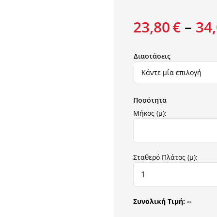
23,80
€
–
34
Διαστάσεις
Μήκος (μ):
Σταθερό Πλάτος (μ):
Συνολική Τιμή:
--