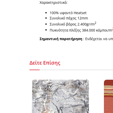
Χαρακτηριστικά:
100% υφαντό Heatset
Συνολικό πάχος 12mm
2
Συνολικό βάρος 2.400gr/m
Πυκνότητα
πλέξης 384.000 κόμποι/m
Σημαντική παρατήρηση
: Ενδέχεται να υ
Δείτε Επίσης