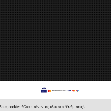
δους cookies θέλετε κάνοντας κλικ στο "Ρυθμίσεις".