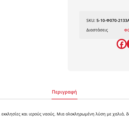
SKU:
5-10-Φ070-2133
Διαστάσεις
Φ
Περιγραφή
α εκκλησίες και ιερούς ναούς. Μια ολοκληρωμένη λύση με χαλιά, δ