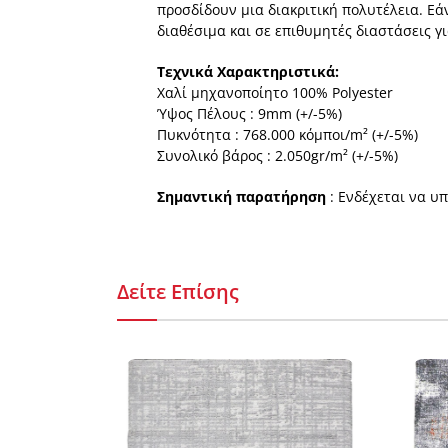
προσδίδουν μια διακριτική πολυτέλεια. Εά
διαθέσιμα και σε επιθυμητές διαστάσεις γ
Τεχνικά Χαρακτηριστικά:
Χαλί µηχανοποίητο 100% Polyester
Ύψος Πέλους : 9mm (+/-5%)
Πυκνότητα : 768.000 κόµποι/m² (+/-5%)
Συνολικό βάρος : 2.050gr/m² (+/-5%)
Σημαντική παρατήρηση
: Ενδέχεται να υ
Δείτε Επίσης