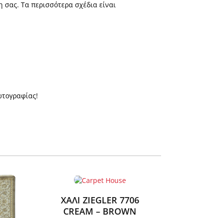
η σας. Τα περισσότερα σχέδια είναι
ωτογραφίας!
ΧΑΛΙ ZIEGLER 7706
ΧΑΛΙ
CREAM – BROWN
80,