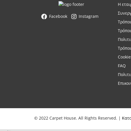
Η εται
Συνερ
Facebook
Instagram
Τρόπο
Τρόπο
Πολιτ
Τρόποι
Cookie
FAQ
Πολιτ
Επικοι
© 2022 Carpet House. All Rights Reserved. |
Κατ