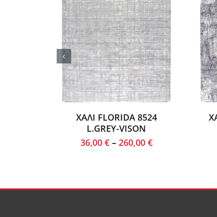
ΧΑΛΙ FLORIDA 8524
Χ
L.GREY-VISON
36,00
€
–
260,00
€