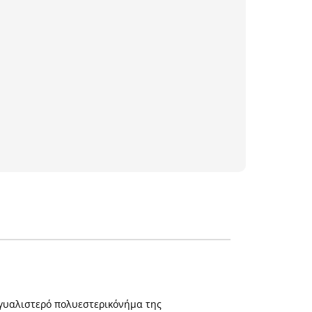
 γυαλιστερό πολυεστερικόνήμα της