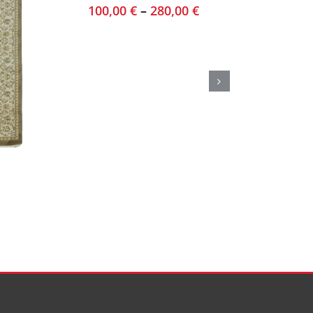
100,00
€
–
280,00
€