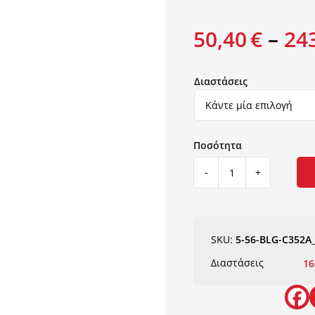
50,40
€
–
24
Διαστάσεις
ΧΑΛΙ
BELLAGIO
3520
NewPlan
ποσότητα
SKU:
5-56-BLG-C352A
Διαστάσεις
16