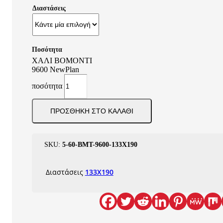
Διαστάσεις
ΧΑΛΙ BOMONTI
9600 NewPlan
ποσότητα
ΠΡΟΣΘΉΚΗ ΣΤΟ ΚΑΛΆΘΙ
SKU:
5-60-BMT-9600-133X190
Διαστάσεις
133X190