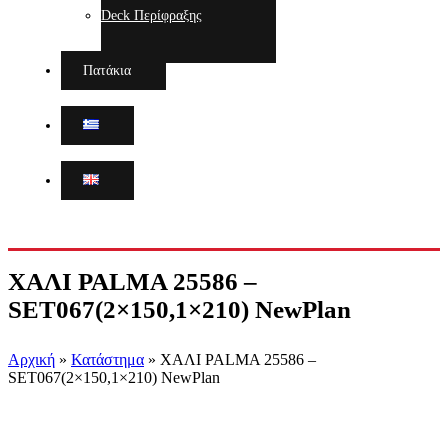
Deck Περίφραξης
Πατάκια
ΧΑΛΙ PALMA 25586 –
SET067(2×150,1×210) NewPlan
Αρχική
»
Κατάστημα
»
ΧΑΛΙ PALMA 25586 –
SET067(2×150,1×210) NewPlan