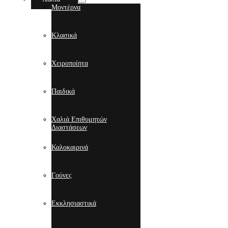
Μοντέρνα
Κλασικά
Χειροποίητα
Παιδικά
Χαλιά Επιθυμητών
Διαστάσεων
Καλοκαιρινά
Γούνες
Εκκλησιαστικά