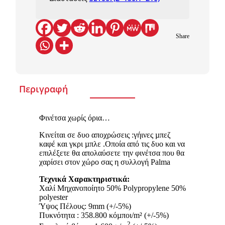
Share
Περιγραφή
Φινέτσα χωρίς όρια…
Κινείται σε δυο αποχρώσεις :γήινες µπεζ
καφέ και γκρι µπλε .Οποία από τις δυο και να
επιλέξετε θα απολαύσετε την φινέτσα που θα
χαρίσει στον χώρο σας η συλλογή Palma
Τεχνικά Χαρακτηριστικά:
Χαλί Μηχανοποίητο 50% Polypropylene 50%
polyester
Ύψος Πέλους: 9mm (+/-5%)
Πυκνότητα : 358.800 κόµποι/m² (+/-5%)
2