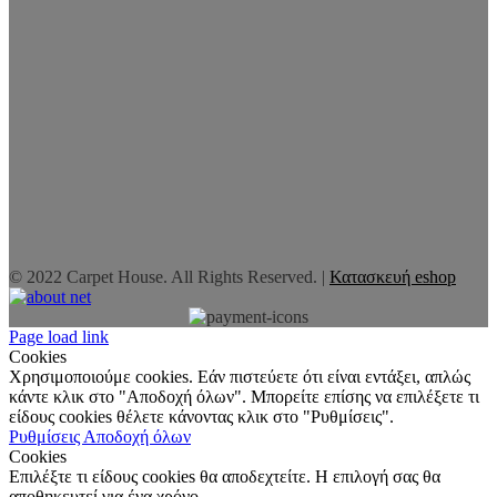
© 2022 Carpet House. All Rights Reserved. |
Κατασκευή eshop
Page load link
Cookies
Χρησιμοποιούμε cookies. Εάν πιστεύετε ότι είναι εντάξει, απλώς
κάντε κλικ στο "Αποδοχή όλων". Μπορείτε επίσης να επιλέξετε τι
είδους cookies θέλετε κάνοντας κλικ στο "Ρυθμίσεις".
Ρυθμίσεις
Αποδοχή όλων
Cookies
Επιλέξτε τι είδους cookies θα αποδεχτείτε. Η επιλογή σας θα
αποθηκευτεί για ένα χρόνο.