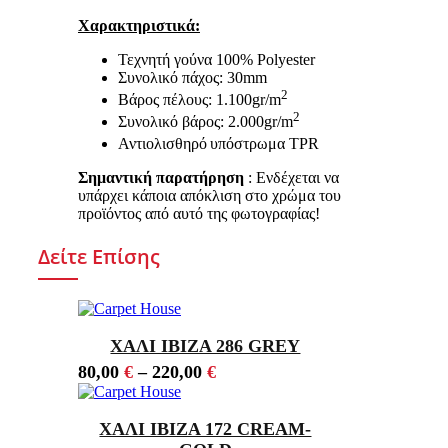
Χαρακτηριστικά:
Τεχνητή γούνα 100% Polyester
Συνολικό πάχος: 30mm
2
Βάρος πέλους: 1.100gr/m
2
Συνολικό βάρος: 2.000gr/m
Αντιολισθηρό
υπόστρωμα TPR
Σημαντική παρατήρηση
: Ενδέχεται να
υπάρχει κάποια απόκλιση στο χρώμα του
προϊόντος από αυτό της φωτογραφίας!
Δείτε Επίσης
ΧΑΛΙ IBIZA 286 GREY
80,00
€
–
220,00
€
ΧΑΛΙ IBIZA 172 CREAM-