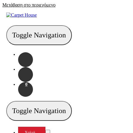
Μετάβαση στο περιεχόμενο
Toggle Navigation
0
Toggle Navigation
Χαλιά