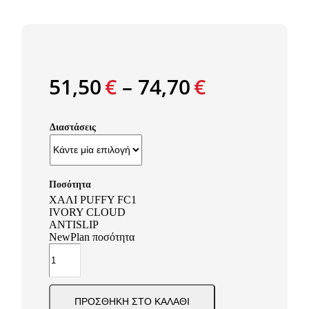
51,50
€
–
74,70
€
Διαστάσεις
ΧΑΛΙ PUFFY FC1
IVORY CLOUD
ANTISLIP
NewPlan ποσότητα
ΠΡΟΣΘΉΚΗ ΣΤΟ ΚΑΛΆΘΙ