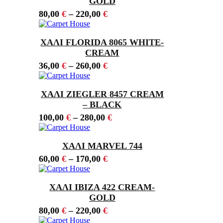
GOLD
80,00
€
–
220,00
€
ΧΑΛΙ FLORIDA 8065 WHITE-
CREAM
36,00
€
–
260,00
€
ΧΑΛΙ ZIEGLER 8457 CREAM
– BLACK
100,00
€
–
280,00
€
ΧΑΛΙ MARVEL 744
60,00
€
–
170,00
€
ΧΑΛΙ IBIZA 422 CREAM-
GOLD
80,00
€
–
220,00
€