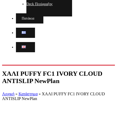
Deck Περίφραξης
Πατάκια
ΧΑΛΙ PUFFY FC1 IVORY CLOUD
ANTISLIP NewPlan
Αρχική
»
Κατάστημα
»
ΧΑΛΙ PUFFY FC1 IVORY CLOUD
ANTISLIP NewPlan