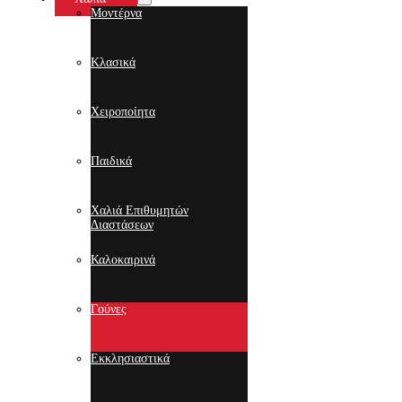
Μοντέρνα
Κλασικά
Χειροποίητα
Παιδικά
Χαλιά Επιθυμητών
Διαστάσεων
Καλοκαιρινά
Γούνες
Εκκλησιαστικά