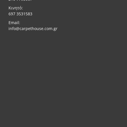
Κινητό:
697 3531583
Email:
info@carpethouse.com.gr