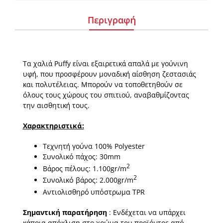
Περιγραφή
Τα χαλιά Puffy είναι εξαιρετικά απαλά με γούνινη
υφή, που προσφέρουν μοναδική αίσθηση ζεστασιάς
και πολυτέλειας. Μπορούν να τοποθετηθούν σε
όλους τους χώρους του σπιτιού, αναβαθμίζοντας
την αισθητική τους.
Χαρακτηριστικά:
Τεχνητή γούνα 100% Polyester
Συνολικό πάχος: 30mm
2
Βάρος πέλους: 1.100gr/m
2
Συνολικό βάρος: 2.000gr/m
Αντιολισθηρό
υπόστρωμα TPR
Σημαντική παρατήρηση
: Ενδέχεται να υπάρχει
κάποια απόκλιση στο χρώμα του προϊόντος από