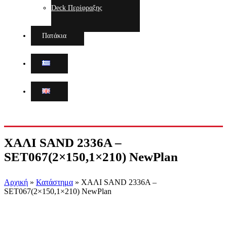
Deck Περίφραξης
Πατάκια
ΧΑΛΙ SAND 2336A –
SET067(2×150,1×210) NewPlan
Αρχική
»
Κατάστημα
»
ΧΑΛΙ SAND 2336A –
SET067(2×150,1×210) NewPlan