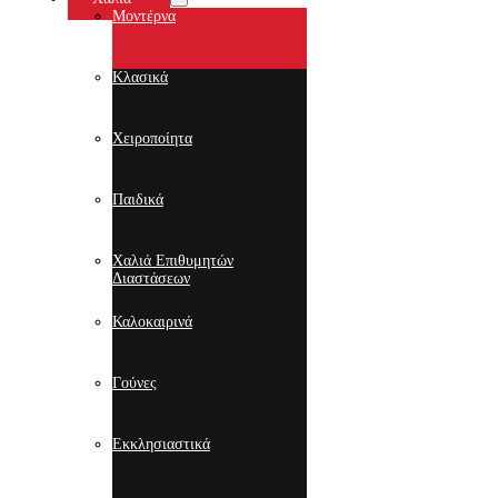
Μοντέρνα
Κλασικά
Χειροποίητα
Παιδικά
Χαλιά Επιθυμητών
Διαστάσεων
Καλοκαιρινά
Γούνες
Εκκλησιαστικά