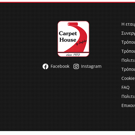
Η εται
Συνερ
Τρόπο
Τρόπο
Πολιτ
Facebook
Instagram
Τρόποι
Cookie
FAQ
Πολιτ
Επικοι