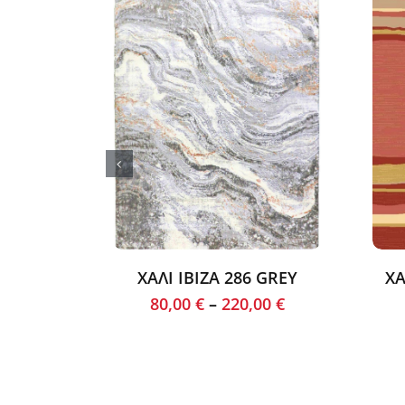
ΧΑΛΙ IBIZA 286 GREY
ΧΑ
80,00
€
–
220,00
€