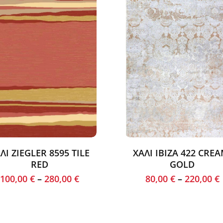
ΛΙ ZIEGLER 8595 TILE
ΧΑΛΙ IBIZA 422 CREA
RED
GOLD
100,00
€
–
280,00
€
80,00
€
–
220,00
€