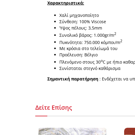
Χαρακτηριστικά:
Χαλί μηχανοποίητο
Σύνθεση: 100% Viscose
Ύψος πέλους: 3,5mm
2
Συνολικό βάρος: 1.000gr/m
2
Πυκνότητα: 750.000 κόμποι/m
Με κρόσια στο τελείωμά του
Προέλευση: Βέλγιο
ο
Πλενόμενο στους 30
C με ήπιο καθα
Συνίσταται στεγνό καθάρισμα
Σημαντική παρατήρηση
: Ενδέχεται να υ
Δείτε Επίσης