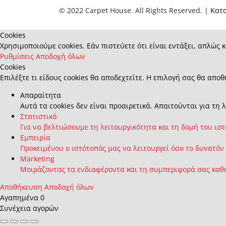
© 2022 Carpet House. All Rights Reserved. |
Κατ
Cookies
Χρησιμοποιούμε cookies. Εάν πιστεύετε ότι είναι εντάξει, απλώς κ
Ρυθμίσεις
Αποδοχή όλων
Cookies
Επιλέξτε τι είδους cookies θα αποδεχτείτε. Η επιλογή σας θα αποθ
Απαραίτητα
Αυτά τα cookies δεν είναι προαιρετικά. Απαιτούνται για τη 
Στατιστικά
Για να βελτιώσουμε τη λειτουργικότητα και τη δομή του ισ
Εμπειρία
Προκειμένου ο ιστότοπός μας να λειτουργεί όσο το δυνατόν
Marketing
Μοιράζοντας τα ενδιαφέροντα και τη συμπεριφορά σας καθώ
Αποθήκευση
Αποδοχή όλων
Αγαπημένα
0
Συνέχεια αγορών