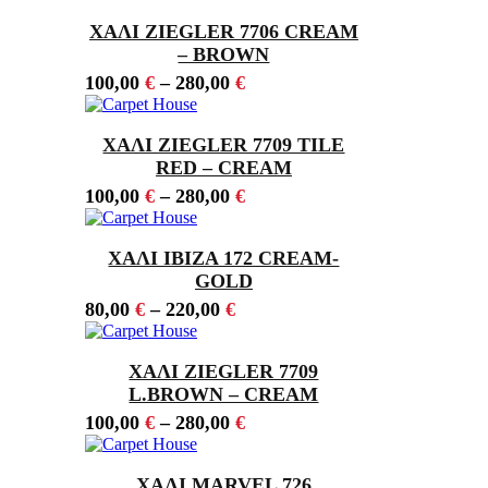
ΧΑΛΙ ZIEGLER 7706 CREAM
– BROWN
100,00
€
–
280,00
€
ΧΑΛΙ ZIEGLER 7709 TILE
RED – CREAM
100,00
€
–
280,00
€
ΧΑΛΙ IBIZA 172 CREAM-
GOLD
80,00
€
–
220,00
€
ΧΑΛΙ ZIEGLER 7709
L.BROWN – CREAM
100,00
€
–
280,00
€
ΧΑΛΙ MARVEL 726