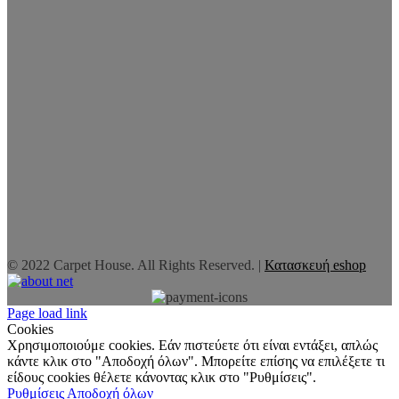
© 2022 Carpet House. All Rights Reserved. |
Κατασκευή eshop
Page load link
Cookies
Χρησιμοποιούμε cookies. Εάν πιστεύετε ότι είναι εντάξει, απλώς
κάντε κλικ στο "Αποδοχή όλων". Μπορείτε επίσης να επιλέξετε τι
είδους cookies θέλετε κάνοντας κλικ στο "Ρυθμίσεις".
Ρυθμίσεις
Αποδοχή όλων