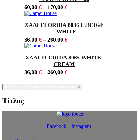
60,00
€
–
170,00
€
ΧΑΛΙ FLORIDA 8036 L.BEIGE
– WHITE
36,00
€
–
260,00
€
ΧΑΛΙ FLORIDA 8065 WHITE-
CREAM
36,00
€
–
260,00
€
Κλείσιμο γρήγορης προβολής προϊόντος
×
Τίτλος
Facebook
Instagram