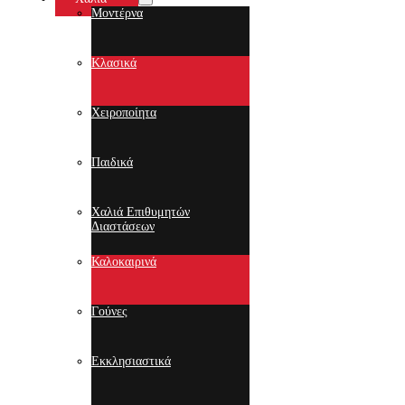
Μοντέρνα
Κλασικά
Χειροποίητα
Παιδικά
Χαλιά Επιθυμητών
Διαστάσεων
Καλοκαιρινά
Γούνες
Εκκλησιαστικά