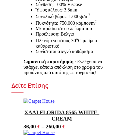
Σύνθεση: 100% Viscose
Ύψος πέλους: 3,5mm
2
Συνολικό βάρος: 1.000gr/m
2
Πυκνότητα: 750.000 κόμποι/m
Με κρόσια στο τελείωμά του
Προέλευση: Βέλγιο
ο
Πλενόμενο στους 30
C με ήπιο
καθαριστικό
Συνίσταται στεγνό καθάρισμα
Σημαντική παρατήρηση
: Ενδέχεται να
υπάρχει κάποια απόκλιση στο χρώμα του
προϊόντος από αυτό της φωτογραφίας!
Δείτε Επίσης
ΧΑΛΙ FLORIDA 8565 WHITE-
CREAM
36,00
€
–
260,00
€