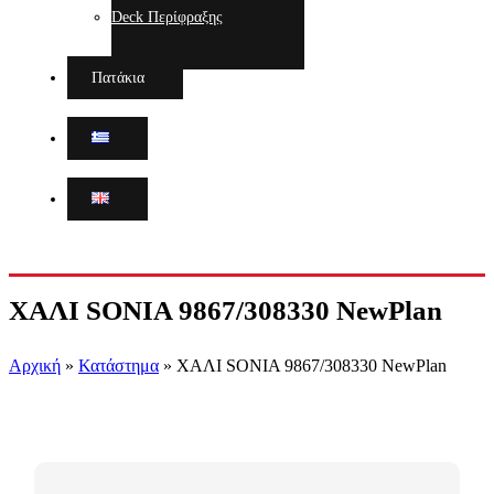
Deck Περίφραξης
Πατάκια
ΧΑΛΙ SONIA 9867/308330 NewPlan
Αρχική
»
Κατάστημα
»
ΧΑΛΙ SONIA 9867/308330 NewPlan