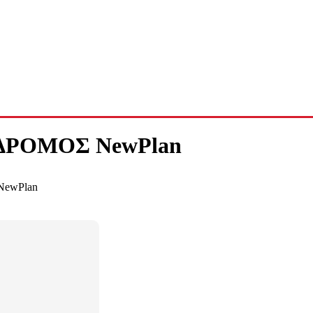
ΑΔΡΟΜΟΣ NewPlan
NewPlan