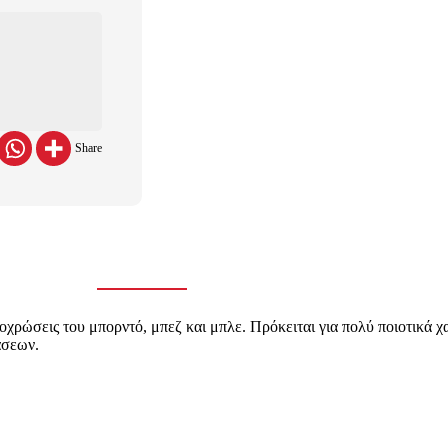
Share
ποχρώσεις του μπορντό, μπεζ και μπλε. Πρόκειται για πολύ ποιοτικά χ
άσεων.