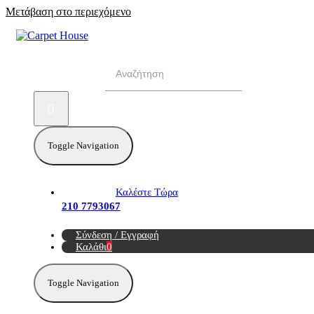
Μετάβαση στο περιεχόμενο
Αναζήτηση για:
Toggle Navigation
Καλέστε Τώρα
210 7793067
Σύνδεση / Εγγραφή
Καλάθι
0
Toggle Navigation