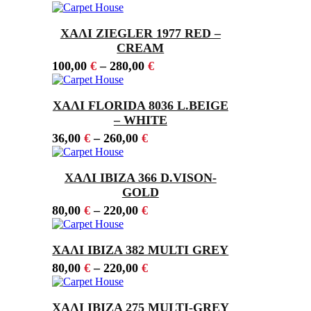
ΧΑΛΙ ZIEGLER 1977 RED –
CREAM
100,00
€
–
280,00
€
ΧΑΛΙ FLORIDA 8036 L.BEIGE
– WHITE
36,00
€
–
260,00
€
ΧΑΛΙ IBIZA 366 D.VISON-
GOLD
80,00
€
–
220,00
€
ΧΑΛΙ IBIZA 382 MULTI GREY
80,00
€
–
220,00
€
ΧΑΛΙ IBIZA 275 MULTI-GREY