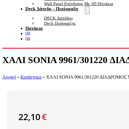
Wall Panel Επένδυσης Με 3D Πηχάκια
Deck Δάπεδο – Περίφραξη
DECK Δαπέδου
Deck Περίφραξης
Πατάκια
ΧΑΛΙ SONIA 9961/301220 ΔΙ
Αρχική
»
Κατάστημα
»
ΧΑΛΙ SONIA 9961/301220 ΔΙΑΔΡΟΜΟΣ 
22,10
€