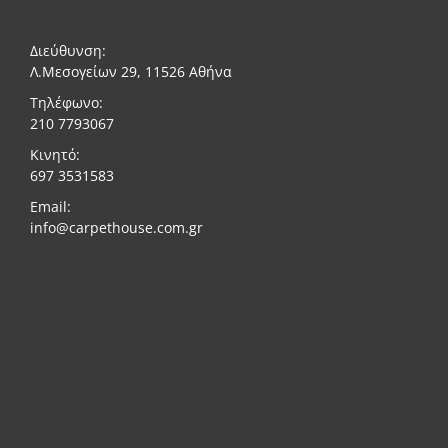
Διεύθυνση:
Λ.Μεσογείων 29, 11526 Αθήνα
Τηλέφωνο:
210 7793067
Κινητό:
697 3531583
Email:
info@carpethouse.com.gr