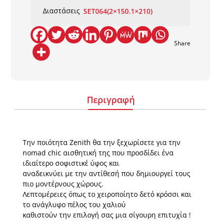
-
Διαστάσεις
SET064(2×150.1×210)
SET064(2x150,1x210)
NewPlan
ποσότητα
Share
Περιγραφή
Την ποιότητα Zenith θα την ξεχωρίσετε για την
nomad chic αισθητική της που προσδίδει ένα
ιδιαίτερο σοφιστικέ ύφος και
αναδεικνύει με την αντίθεσή που δημιουργεί τους
πιο μοντέρνους χώρους.
Λεπτομέρειες όπως το χειροποίητο δετό κρόσσι και
το ανάγλυφο πέλος του χαλιού
καθιστούν την επιλογή σας μια σίγουρη επιτυχία !