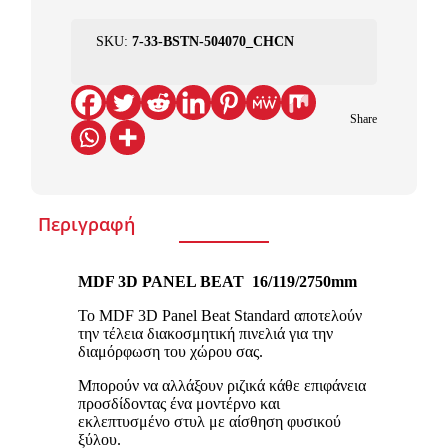
SKU:
7-33-BSTN-504070_CHCN
Share
Περιγραφή
MDF 3
D
PANEL
BEAT
16/119/2750
mm
Το MDF 3D Panel Beat Standard αποτελούν
την τέλεια διακοσμητική πινελιά για την
διαμόρφωση του χώρου σας.
Μπορούν να αλλάξουν ριζικά κάθε επιφάνεια
προσδίδοντας ένα μοντέρνο και
εκλεπτυσμένο στυλ με αίσθηση φυσικού
ξύλου.