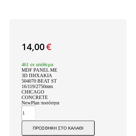
14,00
€
461 σε απόθεμα
MDF PANEL ΜΕ
3D ΠΗΧΑΚΙΑ
504070 BEAT ST
16/119/2750mm
CHICAGO
CONCRETE
NewPlan ποσότητα
ΠΡΟΣΘΉΚΗ ΣΤΟ ΚΑΛΆΘΙ