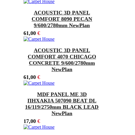
ACOUSTIC 3D PANEL
COMFORT 8090 PECAN
9/600/2780mm NewPlan
61,00
€
ACOUSTIC 3D PANEL
COMFORT 4070 CHICAGO
CONCRETE 9/600/2780mm
NewPlan
61,00
€
MDF PANEL ΜΕ 3D
ΠΗΧΑΚΙΑ 507090 BEAT DL
16/119/2750mm BLACK LEAD
NewPlan
17,00
€