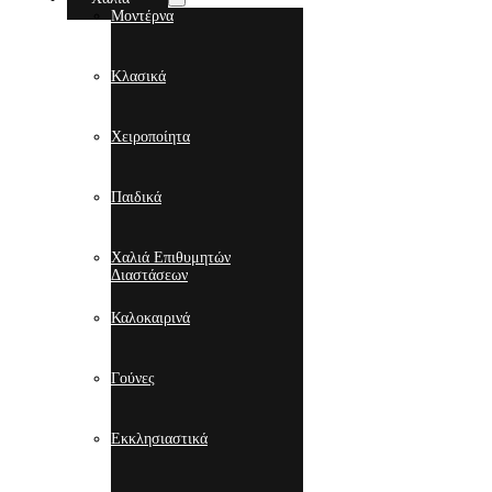
Μοντέρνα
Κλασικά
Χειροποίητα
Παιδικά
Χαλιά Επιθυμητών
Διαστάσεων
Καλοκαιρινά
Γούνες
Εκκλησιαστικά