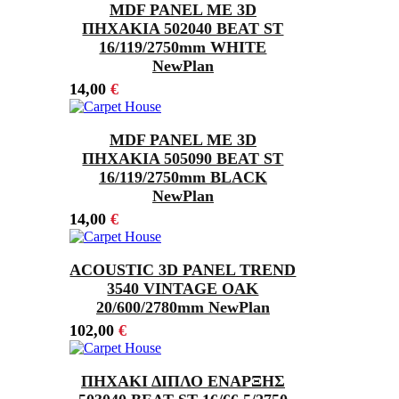
MDF PANEL ΜΕ 3D
ΠΗΧΑΚΙΑ 502040 BEAT ST
16/119/2750mm WHITE
NewPlan
14,00
€
MDF PANEL ΜΕ 3D
ΠΗΧΑΚΙΑ 505090 BEAT ST
16/119/2750mm BLACK
NewPlan
14,00
€
ACOUSTIC 3D PANEL TREND
3540 VINTAGE OAK
20/600/2780mm NewPlan
102,00
€
ΠΗΧΑΚΙ ΔΙΠΛΟ ΕΝΑΡΞΗΣ