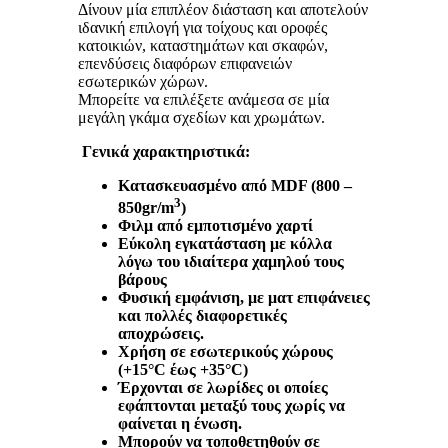
Δίνουν μία επιπλέον διάσταση και αποτελούν
ιδανική επιλογή για τοίχους και οροφές
κατοικιών, καταστημάτων και σκαφών,
επενδύσεις διαφόρων επιφανειών
εσωτερικών χώρων.
Μπορείτε να επιλέξετε ανάμεσα σε μία
μεγάλη γκάμα σχεδίων και χρωμάτων.
Γενικά χαρακτηριστικά:
Κατασκευασμένο από
MDF (800 –
3
850
gr/
m
)
Φιλμ από εμποτισμένο χαρτί
Εύκολη εγκατάσταση με κόλλα
λόγω του ιδιαίτερα χαμηλού τους
βάρους
Φυσική εμφάνιση, με ματ επιφάνειες
και πολλές διαφορετικές
αποχρώσεις.
Χρήση σε εσωτερικούς χώρους
(+15°C έως +35°C)
Έρχονται σε λωρίδες οι οποίες
εφάπτονται μεταξύ τους χωρίς να
φαίνεται η ένωση.
Μπορούν να τοποθετηθούν σε