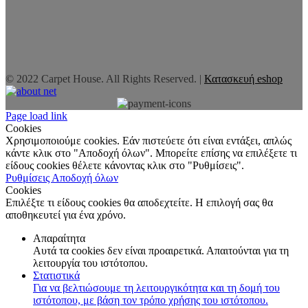
© 2022 Carpet House. All Rights Reserved. |
Κατασκευή eshop
Page load link
Cookies
Χρησιμοποιούμε cookies. Εάν πιστεύετε ότι είναι εντάξει, απλώς
κάντε κλικ στο "Αποδοχή όλων". Μπορείτε επίσης να επιλέξετε τι
είδους cookies θέλετε κάνοντας κλικ στο "Ρυθμίσεις".
Ρυθμίσεις
Αποδοχή όλων
Cookies
Επιλέξτε τι είδους cookies θα αποδεχτείτε. Η επιλογή σας θα
αποθηκευτεί για ένα χρόνο.
Απαραίτητα
Αυτά τα cookies δεν είναι προαιρετικά. Απαιτούνται για τη
λειτουργία του ιστότοπου.
Στατιστικά
Για να βελτιώσουμε τη λειτουργικότητα και τη δομή του
ιστότοπου, με βάση τον τρόπο χρήσης του ιστότοπου.