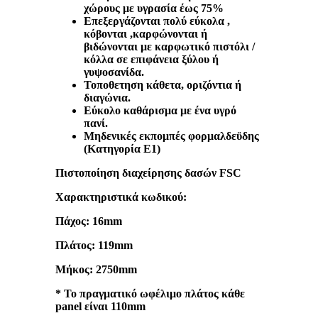
χώρους με υγρασία έως 75%
Επεξεργάζονται πολύ εύκολα ,
κόβονται ,καρφώνονται ή
βιδώνονται με καρφωτικό πιστόλι /
κόλλα σε επιφάνεια ξύλου ή
γυψοσανίδα.
Τοποθετηση κάθετα, οριζόντια ή
διαγώνια.
Εύκολο καθάρισμα με ένα υγρό
πανί.
Μηδενικές εκπομπές φορμαλδεϋδης
(Κατηγορία Ε1)
Πιστοποίηση διαχείρησης δασών FSC
Χαρακτηριστικά κωδικού:
Πάχος: 16mm
Πλάτος: 119mm
Μήκος: 2750mm
* Το πραγματικό ωφέλιμο πλάτος κάθε
panel είναι 110mm