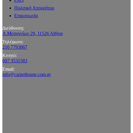
FAQ
Πολιτική Απορρήτου
Επικοινωνία
Διεύθυνση:
Λ.Μεσογείων 29, 11526 Αθήνα
Τηλέφωνο:
210 7793067
Κινητό:
697 3531583
Email:
info@carpethouse.com.gr